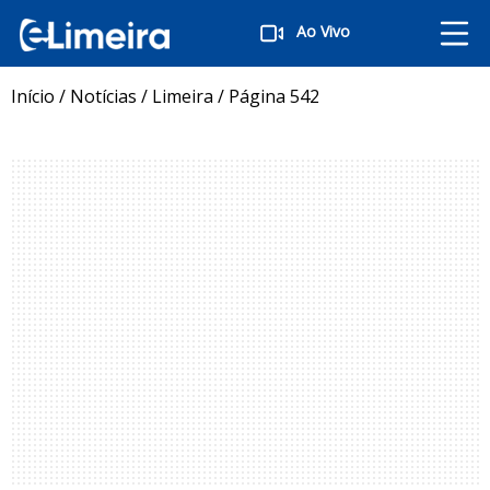
Ao Vivo
Início
/
Notícias
/
Limeira
/
Página 542