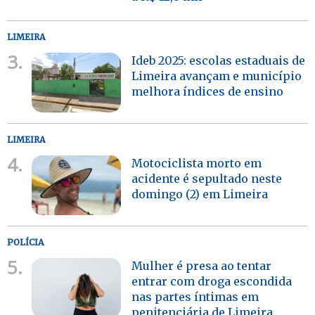
LIMEIRA
3.
Ideb 2025: escolas estaduais de
Limeira avançam e município
melhora índices de ensino
LIMEIRA
4.
Motociclista morto em
acidente é sepultado neste
domingo (2) em Limeira
POLÍCIA
5.
Mulher é presa ao tentar
entrar com droga escondida
nas partes íntimas em
penitenciária de Limeira