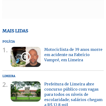
MAIS LIDAS
POLÍCIA
1.
Motociclista de 39 anos morre
em acidente na Fabrício
Vampré, em Limeira
LIMEIRA
2.
Prefeitura de Limeira abre
concurso público com vagas
para todos os níveis de
escolaridade; salários chegam
a R$ 12,8 mil