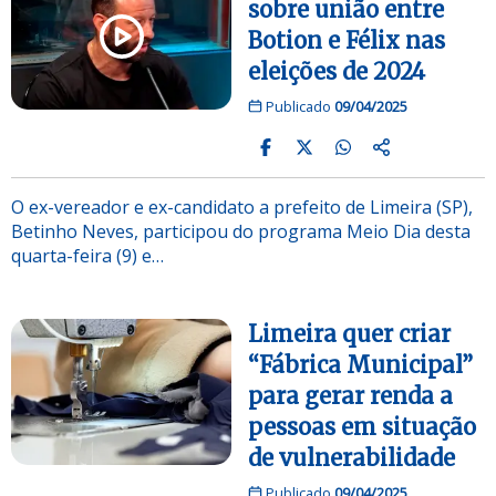
sobre união entre
Botion e Félix nas
eleições de 2024
Publicado
09/04/2025
O ex-vereador e ex-candidato a prefeito de Limeira (SP),
Betinho Neves, participou do programa Meio Dia desta
quarta-feira (9) e…
Limeira quer criar
“Fábrica Municipal”
para gerar renda a
pessoas em situação
de vulnerabilidade
Publicado
09/04/2025