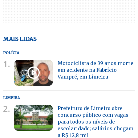
MAIS LIDAS
POLÍCIA
1.
Motociclista de 39 anos morre
em acidente na Fabrício
Vampré, em Limeira
LIMEIRA
2.
Prefeitura de Limeira abre
concurso público com vagas
para todos os níveis de
escolaridade; salários chegam
a R$ 12,8 mil