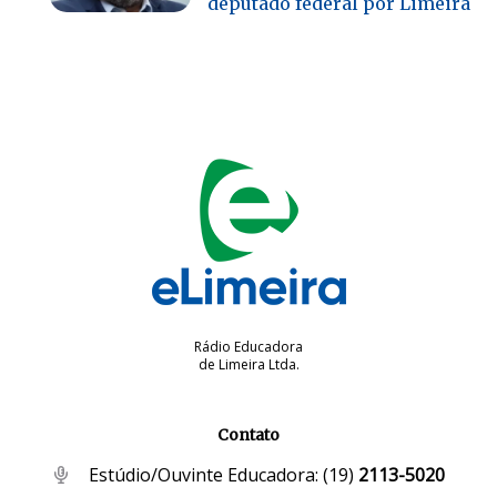
deputado federal por Limeira
Rádio Educadora
de Limeira Ltda.
Contato
Estúdio/Ouvinte Educadora:
(19)
2113-5020