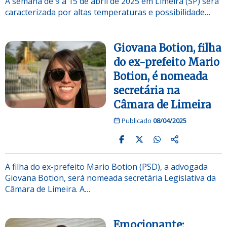
A semana de 9 a 15 de abril de 2025 em Limeira (SP) será
caracterizada por altas temperaturas e possibilidade…
Giovana Botion, filha
do ex-prefeito Mario
Botion, é nomeada
secretária na
Câmara de Limeira
Publicado
08/04/2025
A filha do ex-prefeito Mario Botion (PSD), a advogada
Giovana Botion, será nomeada secretária Legislativa da
Câmara de Limeira. A…
Emocionante: