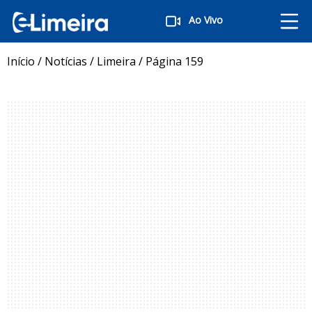
Ao Vivo
Início
/
Notícias
/
Limeira
/
Página 159