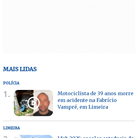
MAIS LIDAS
POLÍCIA
1.
Motociclista de 39 anos morre
em acidente na Fabrício
Vampré, em Limeira
LIMEIRA