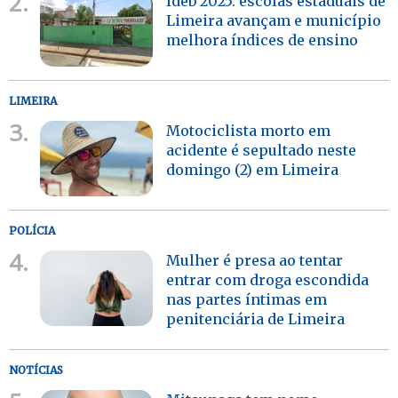
2.
Ideb 2025: escolas estaduais de
Limeira avançam e município
melhora índices de ensino
LIMEIRA
3.
Motociclista morto em
acidente é sepultado neste
domingo (2) em Limeira
POLÍCIA
4.
Mulher é presa ao tentar
entrar com droga escondida
nas partes íntimas em
penitenciária de Limeira
NOTÍCIAS