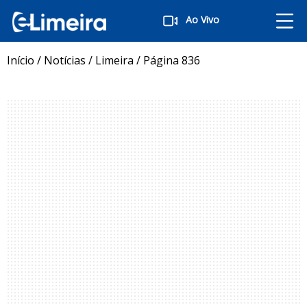
Ao Vivo
Início
/
Notícias
/
Limeira
/
Página 836