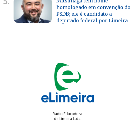
5.
Mitsunaga tem nome
homologado em convenção do
PSDB; ele é candidato a
deputado federal por Limeira
Rádio Educadora
de Limeira Ltda.