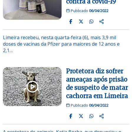
contra a covid-19
Publicado
06/04/2022
Limeira recebeu, nesta quarta-feira (6), mais 3,9 mil
doses de vacinas da Pfizer para maiores de 12 anos e
2,1…
Protetora diz sofrer
ameaças após prisão
de suspeito de matar
cachorra em Limeira
Publicado
06/04/2022
A protetora de animais, Katia Borba, que denunciou o