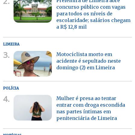
2.
Prefeitura de Limeira abre
concurso público com vagas
para todos os níveis de
escolaridade; salários chegam
a R$ 12,8 mil
LIMEIRA
3.
Motociclista morto em
acidente é sepultado neste
domingo (2) em Limeira
POLÍCIA
4.
Mulher é presa ao tentar
entrar com droga escondida
nas partes íntimas em
penitenciária de Limeira