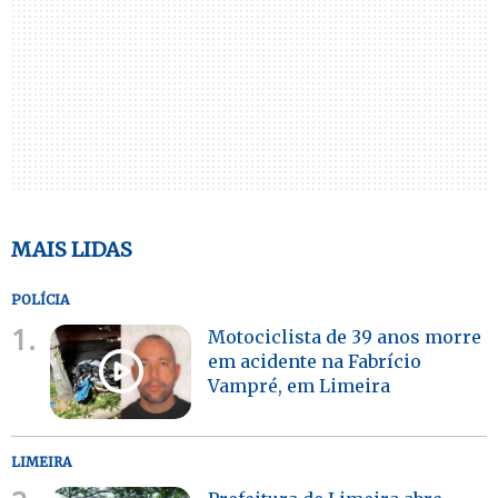
MAIS LIDAS
POLÍCIA
1.
Motociclista de 39 anos morre
em acidente na Fabrício
Vampré, em Limeira
LIMEIRA