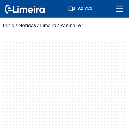
Ao Vivo
Início
/
Notícias
/
Limeira
/
Página 591