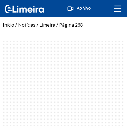
Ao Vivo
Início
/
Notícias
/
Limeira
/
Página 268