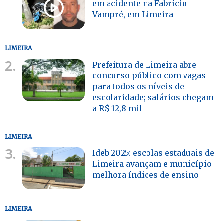
em acidente na Fabrício
Vampré, em Limeira
LIMEIRA
2.
Prefeitura de Limeira abre
concurso público com vagas
para todos os níveis de
escolaridade; salários chegam
a R$ 12,8 mil
LIMEIRA
3.
Ideb 2025: escolas estaduais de
Limeira avançam e município
melhora índices de ensino
LIMEIRA