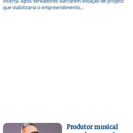
incerta. Após vereadores barrarem votação de projeto
que viabilizaria o empreendimento,…
Produtor musical