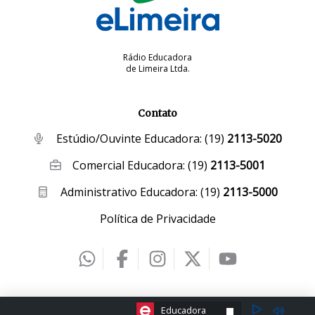
Rádio Educadora
de Limeira Ltda.
Contato
Estúdio/Ouvinte Educadora:
(19)
2113-5020
Comercial Educadora:
(19)
2113-5001
Administrativo Educadora:
(19)
2113-5000
Política de Privacidade
2026 © eLimeira | Desenvolvido por
Creative Hut
.
ESCOLHA A RÁDIO:
Educadora