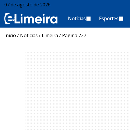
07 de agosto de 2026
Notícias
Esportes
Início
/
Notícias
/
Limeira
/
Página 727