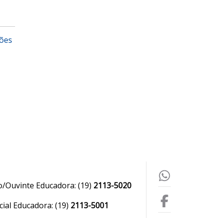
ções
o/Ouvinte Educadora:
(19)
2113-5020
ial Educadora:
(19)
2113-5001