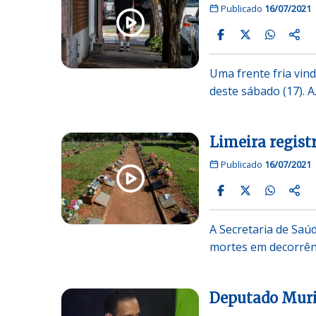
Publicado
16/07/2021
Uma frente fria vin
deste sábado (17). 
Limeira regist
Publicado
16/07/2021
A Secretaria de Saúd
mortes em decorrênc
Deputado Muril