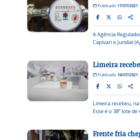
Publicado
17/07/2021
A Agência Regulador
Capivari e Jundiaí 
Limeira recebe
Publicado
16/07/2021
Limeira recebeu, na 
Esse é o 38º lote de
Frente fria ch