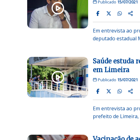
Publicado
15/07/2021
Em entrevista ao pr
deputado estadual 
Saúde estuda r
em Limeira
Publicado
15/07/2021
Em entrevista ao pr
prefeito de Limeira
Vacinação de a