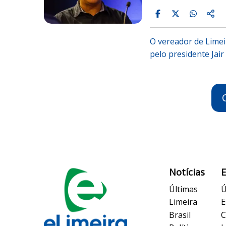
O vereador de Limei
pelo presidente Jai
Notícias
Últimas
Ú
Limeira
E
Brasil
C