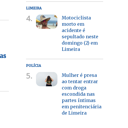
LIMEIRA
4.
Motociclista
morto em
acidente é
sepultado neste
domingo (2) em
Limeira
vas
POLÍCIA
5.
Mulher é presa
ao tentar entrar
com droga
escondida nas
partes íntimas
em penitenciária
de Limeira