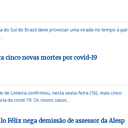
da do Sul do Brasil deve provocar uma virada no tempo a par
A…
ra cinco novas mortes por covid-19
e de Limeira confirmou, nesta sexta-feira (16), mais cinco
ia da covid-19. Os novos casos…
o Félix nega demissão de assessor da Alesp