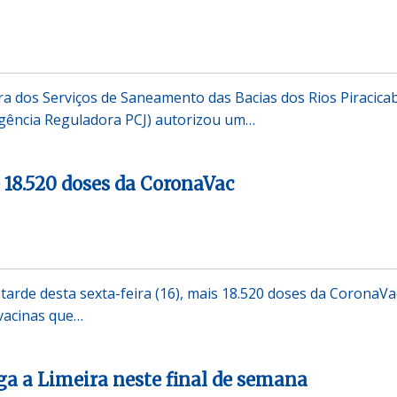
a dos Serviços de Saneamento das Bacias dos Rios Piracica
(Agência Reguladora PCJ) autorizou um…
 18.520 doses da CoronaVac
tarde desta sexta-feira (16), mais 18.520 doses da CoronaVa
 vacinas que…
ega a Limeira neste final de semana