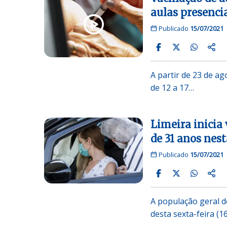
aulas presenci
Publicado
15/07/2021
A partir de 23 de a
de 12 a 17…
Limeira inicia
de 31 anos nest
Publicado
15/07/2021
A população geral d
desta sexta-feira (1