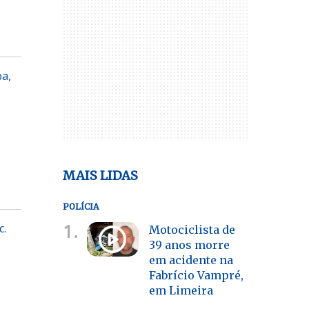
ba,
MAIS LIDAS
POLÍCIA
1.
c.
Motociclista de
39 anos morre
em acidente na
Fabrício Vampré,
em Limeira