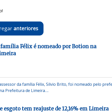
o!
regar
anteriores
 família Félix é nomeado por Botion na
Limeira
ssessor da família Félix, Silvio Brito, foi nomeado pelo pref
na Prefeitura de Limeira….
 e esgoto tem reajuste de 12,16% em Limeira