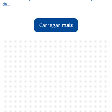
de…
Carregar
mais