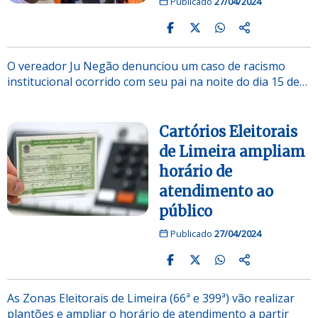
Publicado
27/04/2024
O vereador Ju Negão denunciou um caso de racismo
institucional ocorrido com seu pai na noite do dia 15 de…
Cartórios Eleitorais
de Limeira ampliam
horário de
atendimento ao
público
Publicado
27/04/2024
As Zonas Eleitorais de Limeira (66ª e 399ª) vão realizar
plantões e ampliar o horário de atendimento a partir