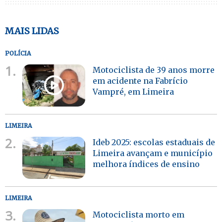
MAIS LIDAS
POLÍCIA
1.
Motociclista de 39 anos morre
em acidente na Fabrício
Vampré, em Limeira
LIMEIRA
2.
Ideb 2025: escolas estaduais de
Limeira avançam e município
melhora índices de ensino
LIMEIRA
3.
Motociclista morto em