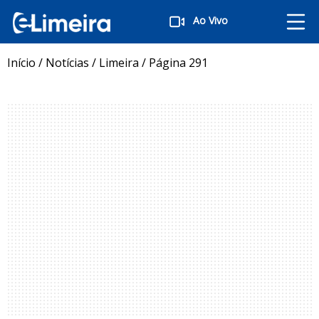
Ao Vivo
Início
/
Notícias
/
Limeira
/
Página 291