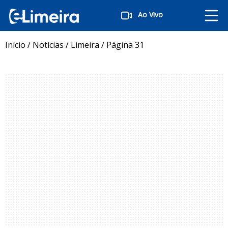
Ao Vivo
Início
/
Notícias
/
Limeira
/
Página 31