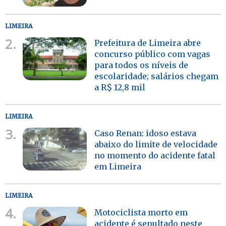
LIMEIRA
2.
Prefeitura de Limeira abre
concurso público com vagas
para todos os níveis de
escolaridade; salários chegam
a R$ 12,8 mil
LIMEIRA
3.
Caso Renan: idoso estava
abaixo do limite de velocidade
no momento do acidente fatal
em Limeira
LIMEIRA
4.
Motociclista morto em
acidente é sepultado neste