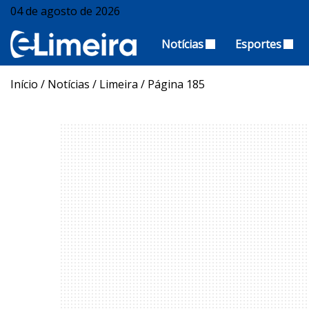
04 de agosto de 2026
Notícias
Esportes
Início
/
Notícias
/
Limeira
/
Página 185