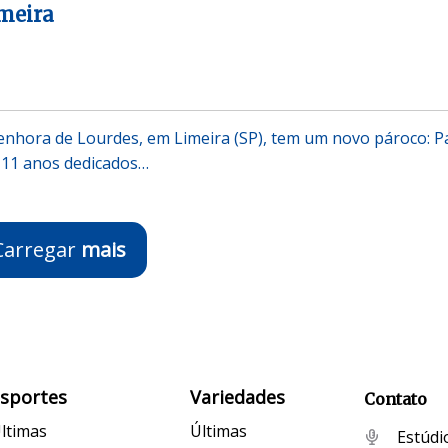
imeira
enhora de Lourdes, em Limeira (SP), tem um novo pároco: P
 11 anos dedicados…
Carregar
mais
Esportes
Variedades
Contato
ltimas
Últimas
Estúdi