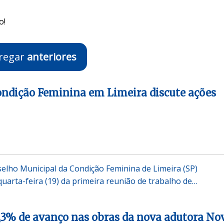
o!
regar
anteriores
ondição Feminina em Limeira discute ações
elho Municipal da Condição Feminina de Limeira (SP)
quarta-feira (19) da primeira reunião de trabalho de…
,3% de avanço nas obras da nova adutora No