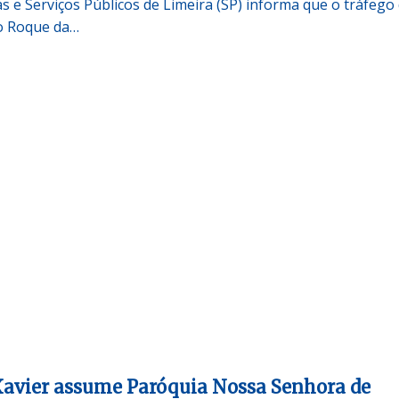
s e Serviços Públicos de Limeira (SP) informa que o tráfego
io Roque da…
avier assume Paróquia Nossa Senhora de