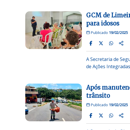
GCM de Limeira
para idosos
Publicado
19/02/2025
A Secretaria de Segu
de Ações Integrada
Após manutençã
trânsito
Publicado
19/02/2025