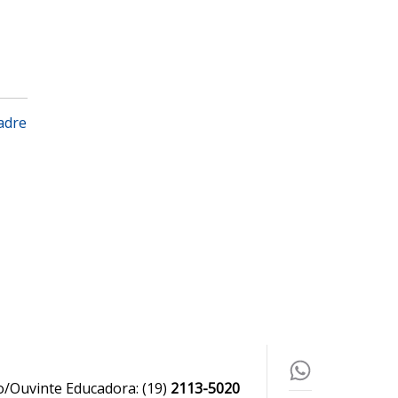
adre
o/Ouvinte Educadora:
(19)
2113-5020