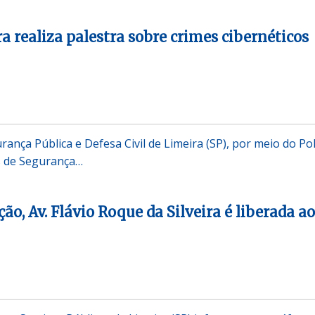
 realiza palestra sobre crimes cibernéticos
rança Pública e Defesa Civil de Limeira (SP), por meio do Po
s de Segurança…
o, Av. Flávio Roque da Silveira é liberada ao