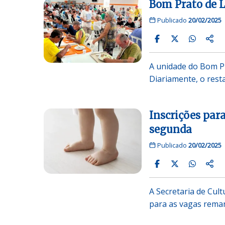
Bom Prato de 
Publicado
20/02/2025
A unidade do Bom Pr
Diariamente, o rest
Inscrições pa
segunda
Publicado
20/02/2025
A Secretaria de Cult
para as vagas rema