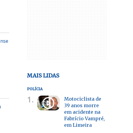
ense
MAIS LIDAS
POLÍCIA
1.
Motociclista de
39 anos morre
m
em acidente na
Fabrício Vampré,
em Limeira