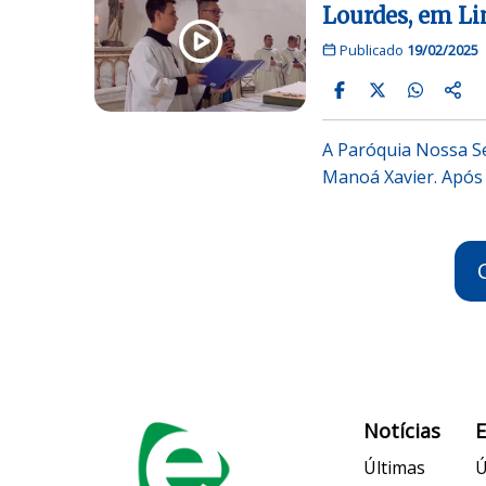
Lourdes, em L
Publicado
19/02/2025
A Paróquia Nossa S
Manoá Xavier. Após
Notícias
Últimas
Ú