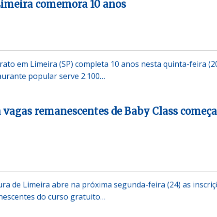
Limeira comemora 10 anos
ato em Limeira (SP) completa 10 anos nesta quinta-feira (20
aurante popular serve 2.100…
ra vagas remanescentes de Baby Class começ
ura de Limeira abre na próxima segunda-feira (24) as inscri
nescentes do curso gratuito…