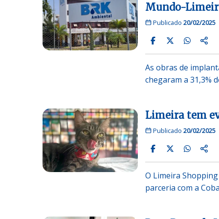
Mundo-Limeir
Publicado
20/02/2025
As obras de implan
chegaram a 31,3% d
Limeira tem ev
Publicado
20/02/2025
O Limeira Shopping 
parceria com a Cob