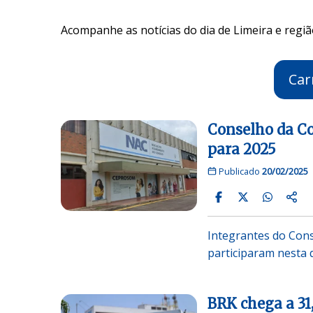
Acompanhe as notícias do dia de Limeira e regiã
Car
Conselho da C
para 2025
Publicado
20/02/2025
Integrantes do Cons
participaram nesta 
BRK chega a 31