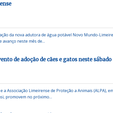
ense
tação da nova adutora de água potável Novo Mundo-Limeir
e avanço neste mês de…
ento de adoção de cães e gatos neste sábado
e a Associação Limeirense de Proteção a Animais (ALPA), e
asi, promovem no próximo…