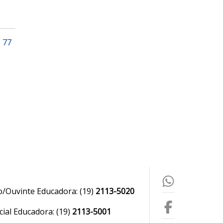
s 77
o/Ouvinte Educadora:
(19)
2113-5020
ial Educadora:
(19)
2113-5001