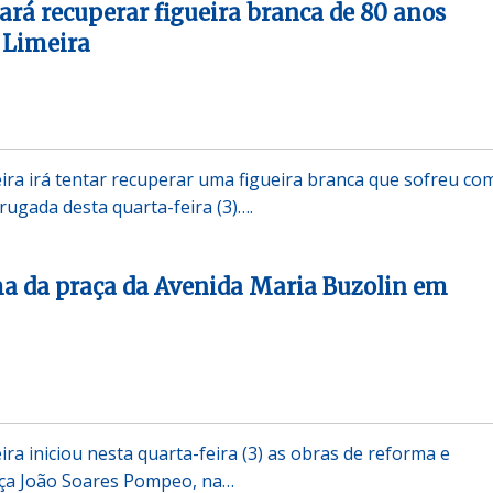
tará recuperar figueira branca de 80 anos
 Limeira
eira irá tentar recuperar uma figueira branca que sofreu co
ugada desta quarta-feira (3)….
a da praça da Avenida Maria Buzolin em
ira iniciou nesta quarta-feira (3) as obras de reforma e
ça João Soares Pompeo, na…