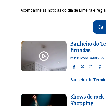
Acompanhe as notícias do dia de Limeira e regiã
Car
Banheiro do T
furtadas
Publicado
04/08/2022
Banheiro do Termin
Shows de rock 
Shopping