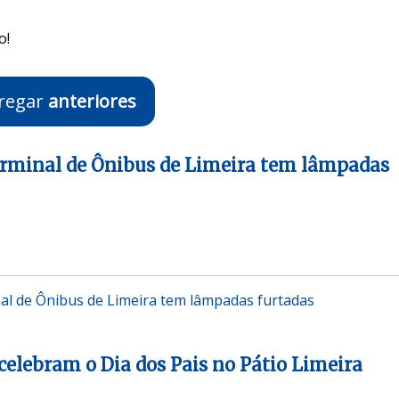
o!
regar
anteriores
erminal de Ônibus de Limeira tem lâmpadas
al de Ônibus de Limeira tem lâmpadas furtadas
celebram o Dia dos Pais no Pátio Limeira