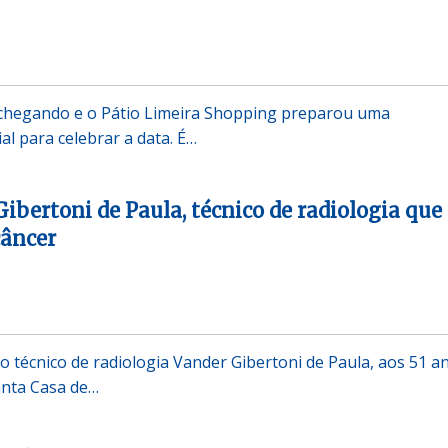
á chegando e o Pátio Limeira Shopping preparou uma
l para celebrar a data. É…
ibertoni de Paula, técnico de radiologia que
câncer
o técnico de radiologia Vander Gibertoni de Paula, aos 51 a
anta Casa de…