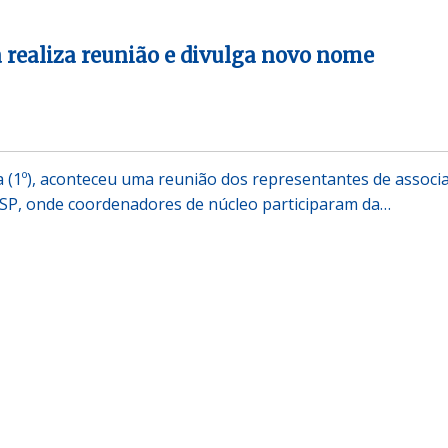
a realiza reunião e divulga novo nome
 (1º), aconteceu uma reunião dos representantes de associ
/SP, onde coordenadores de núcleo participaram da…