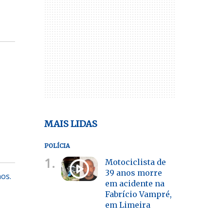
MAIS LIDAS
POLÍCIA
1.
Motociclista de
39 anos morre
nos.
em acidente na
Fabrício Vampré,
em Limeira