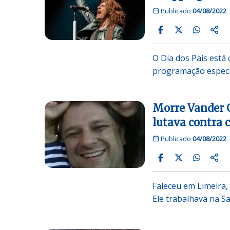
Publicado
04/08/2022
O Dia dos Pais est
programação especia
Morre Vander G
lutava contra 
Publicado
04/08/2022
Faleceu em Limeira, 
Ele trabalhava na S