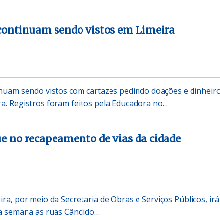
continuam sendo vistos em Limeira
nuam sendo vistos com cartazes pedindo doações e dinheir
a. Registros foram feitos pela Educadora no…
ue no recapeamento de vias da cidade
ira, por meio da Secretaria de Obras e Serviços Públicos, irá
a semana as ruas Cândido…