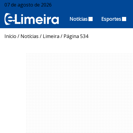
07 de agosto de 2026
Notícias
Esportes
Início
/
Notícias
/
Limeira
/
Página 534