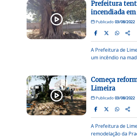
Prefeitura ten
incendiada em
Publicado
03/08/2022
A Prefeitura de Lim
um incêndio na madr
Começa reform
Limeira
Publicado
03/08/2022
A Prefeitura de Lime
remodelação da Pra