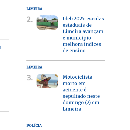
LIMEIRA
2.
Ideb 2025: escolas
estaduais de
Limeira avançam
e município
melhora índices
m
de ensino
LIMEIRA
3.
Motociclista
morto em
acidente é
sepultado neste
domingo (2) em
Limeira
POLÍCIA