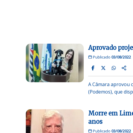
Aprovado proj
Publicado
03/08/2022
A Câmara aprovou o 
(Podemos), que dis
Morre em Limei
anos
Publicado
03/08/2022