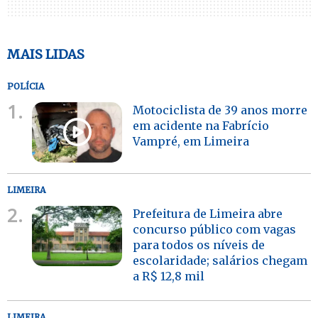
MAIS LIDAS
POLÍCIA
1.
Motociclista de 39 anos morre
em acidente na Fabrício
Vampré, em Limeira
LIMEIRA
2.
Prefeitura de Limeira abre
concurso público com vagas
para todos os níveis de
escolaridade; salários chegam
a R$ 12,8 mil
LIMEIRA