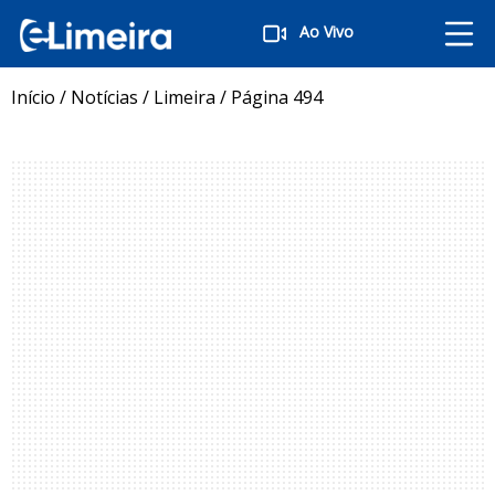
Ao Vivo
Início
/
Notícias
/
Limeira
/
Página 494