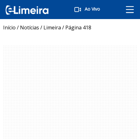
Ao Vivo
Início
/
Notícias
/
Limeira
/
Página 418