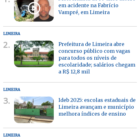
em acidente na Fabrício
Vampré, em Limeira
LIMEIRA
2.
Prefeitura de Limeira abre
concurso público com vagas
para todos os níveis de
escolaridade; salários chegam
a R$ 12,8 mil
LIMEIRA
3.
Ideb 2025: escolas estaduais de
Limeira avançam e município
melhora índices de ensino
LIMEIRA