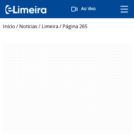
Ao Vivo
Início
/
Notícias
/
Limeira
/
Página 265