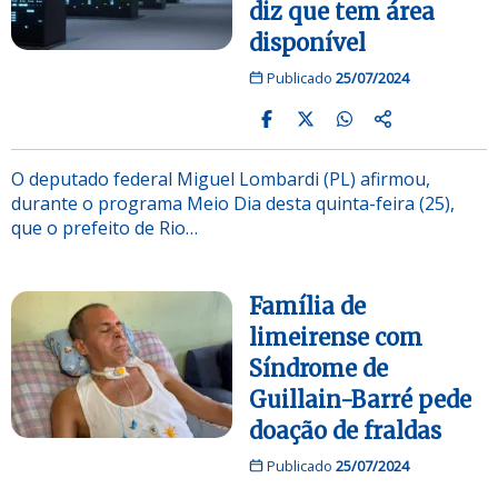
diz que tem área
disponível
Publicado
25/07/2024
O deputado federal Miguel Lombardi (PL) afirmou,
durante o programa Meio Dia desta quinta-feira (25),
que o prefeito de Rio…
Família de
limeirense com
Síndrome de
Guillain-Barré pede
doação de fraldas
Publicado
25/07/2024