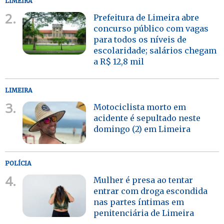
LIMEIRA
2.
Prefeitura de Limeira abre
concurso público com vagas
para todos os níveis de
escolaridade; salários chegam
a R$ 12,8 mil
LIMEIRA
3.
Motociclista morto em
acidente é sepultado neste
domingo (2) em Limeira
POLÍCIA
4.
Mulher é presa ao tentar
entrar com droga escondida
nas partes íntimas em
penitenciária de Limeira