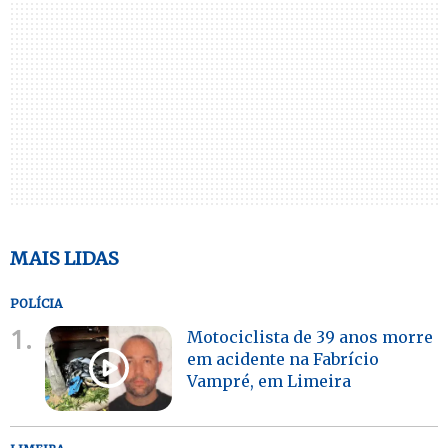
MAIS LIDAS
POLÍCIA
1.
Motociclista de 39 anos morre
em acidente na Fabrício
Vampré, em Limeira