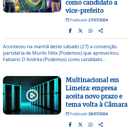
como candidato a
vice-prefeito
Publicado
27/07/2024
Aconteceu na manhã deste sábado (27) a convenção
partidária de Murilo Félix (Podemos) que apresentou
Fabiano D´Andréa (Podemos) como candidato…
Multinacional em
Limeira: empresa
aceita novo prazo e
tema volta à Câmara
Publicado
26/07/2024