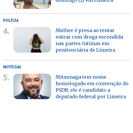
domingo (2) em Limeira
POLÍCIA
4.
Mulher é presa ao tentar
entrar com droga escondida
nas partes íntimas em
penitenciária de Limeira
NOTÍCIAS
5.
Mitsunaga tem nome
homologado em convenção do
PSDB; ele é candidato a
deputado federal por Limeira