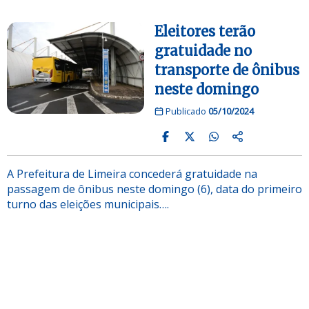
Eleitores terão
gratuidade no
transporte de ônibus
neste domingo
Publicado
05/10/2024
A Prefeitura de Limeira concederá gratuidade na
passagem de ônibus neste domingo (6), data do primeiro
turno das eleições municipais….