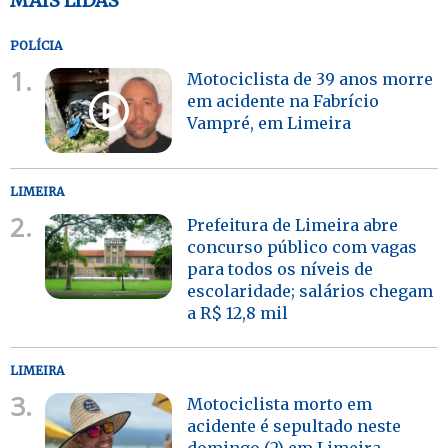
MAIS LIDAS
POLÍCIA
1.
Motociclista de 39 anos morre
em acidente na Fabrício
Vampré, em Limeira
LIMEIRA
2.
Prefeitura de Limeira abre
concurso público com vagas
para todos os níveis de
escolaridade; salários chegam
a R$ 12,8 mil
LIMEIRA
3.
Motociclista morto em
acidente é sepultado neste