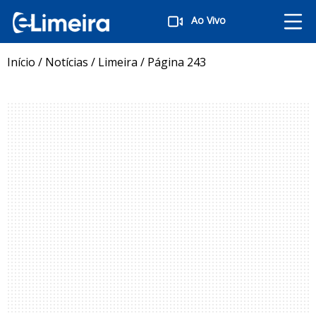
Ao Vivo
Início
/
Notícias
/
Limeira
/
Página 243