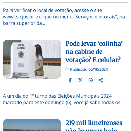
Para verificar o local de votação, acesse o site
www.tse.jus.br e clique no menu “Serviços eleitorais”, na
barra superior da…
Pode levar ‘colinha’
na cabine de
votação? E celular?
Publicado
06/10/2024
A um dia do 1º turno das Eleições Municipais 2024,
marcado para este domingo (6), você já sabe todos os…
219 mil limeirenses