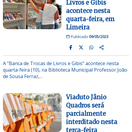
Livros e Gibis
acontece nesta
quarta-feira, em
Limeira
Publicado
09/05/2023
A “Banca de Trocas de Livros e Gibis” acontece nesta
quarta-feira (10), na Biblioteca Municipal Professor João
de Sousa Ferraz,…
Viaduto Jânio
Quadros será
parcialmente
interditado nesta
terça-feira