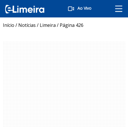
Ao Vivo
Início
/
Notícias
/
Limeira
/
Página 426