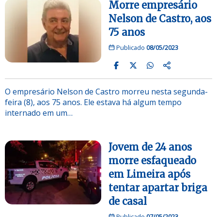
Morre empresário
Nelson de Castro, aos
75 anos
Publicado
08/05/2023
O empresário Nelson de Castro morreu nesta segunda-
feira (8), aos 75 anos. Ele estava há algum tempo
internado em um…
Jovem de 24 anos
morre esfaqueado
em Limeira após
tentar apartar briga
de casal
Publicado
07/05/2023