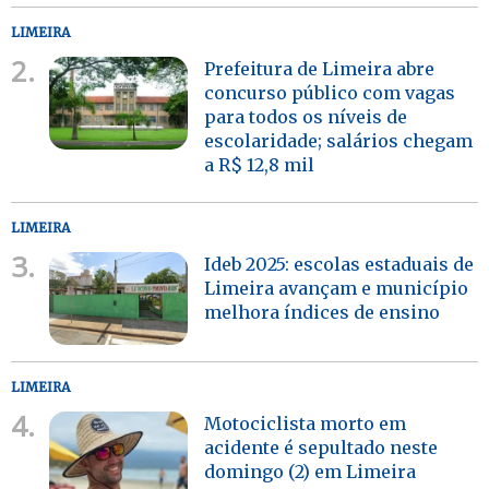
LIMEIRA
2.
Prefeitura de Limeira abre
concurso público com vagas
para todos os níveis de
escolaridade; salários chegam
a R$ 12,8 mil
LIMEIRA
3.
Ideb 2025: escolas estaduais de
Limeira avançam e município
melhora índices de ensino
LIMEIRA
4.
Motociclista morto em
acidente é sepultado neste
domingo (2) em Limeira