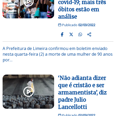
covid-19; mais três
óbitos estão em
análise
Publicado
02/03/2022
A Prefeitura de Limeira confirmou em boletim enviado
nesta quarta-feira (2) a morte de uma mulher de 90 anos
por…
‘Não adianta dizer
que é cristão e ser
armamentista’, diz
padre Julio
Lancellotti
Publicado
02/03/2022