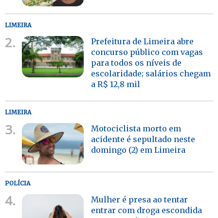
LIMEIRA
2.
Prefeitura de Limeira abre
concurso público com vagas
para todos os níveis de
escolaridade; salários chegam
a R$ 12,8 mil
LIMEIRA
3.
Motociclista morto em
acidente é sepultado neste
domingo (2) em Limeira
POLÍCIA
4.
Mulher é presa ao tentar
entrar com droga escondida