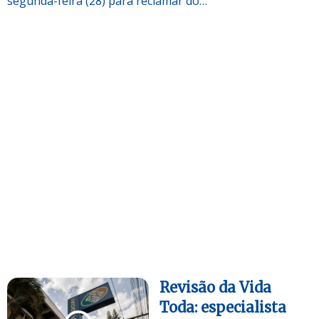
segunda-feira (28) para reclamar do…
Revisão da Vida
Toda: especialista