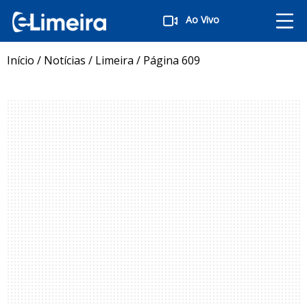
Ao Vivo
Início
/
Notícias
/
Limeira
/
Página 609