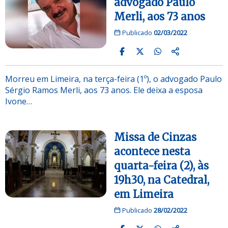
advogado Paulo
Merli, aos 73 anos
Publicado
02/03/2022
Morreu em Limeira, na terça-feira (1º), o advogado Paulo
Sérgio Ramos Merli, aos 73 anos. Ele deixa a esposa
Ivone…
Missa de Cinzas
acontece nesta
quarta-feira (2), às
19h30, na Catedral,
em Limeira
Publicado
28/02/2022