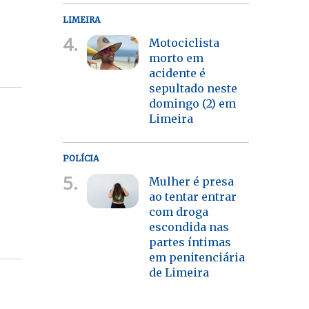
LIMEIRA
4.
Motociclista
morto em
acidente é
sepultado neste
domingo (2) em
Limeira
POLÍCIA
5.
Mulher é presa
ao tentar entrar
com droga
escondida nas
partes íntimas
em penitenciária
de Limeira