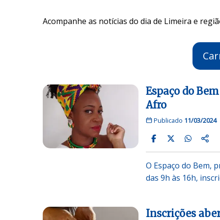
Acompanhe as notícias do dia de Limeira e regiã
Car
Espaço do Bem 
Afro
Publicado
11/03/2024
O Espaço do Bem, pro
das 9h às 16h, inscr
Inscrições abe