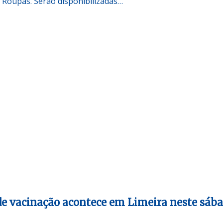
 Roupas. Serão disponibilizadas…
e vacinação acontece em Limeira neste sáb