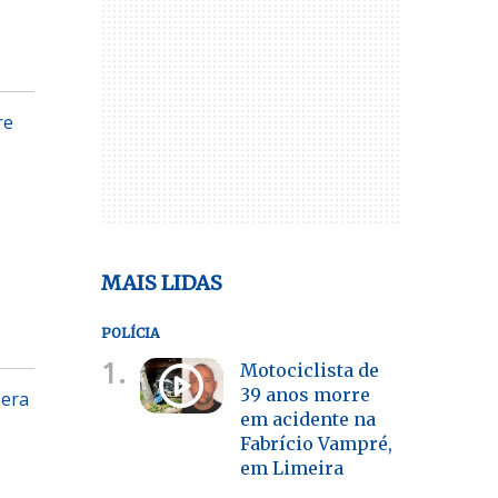
re
MAIS LIDAS
POLÍCIA
1.
Motociclista de
39 anos morre
 era
em acidente na
Fabrício Vampré,
em Limeira