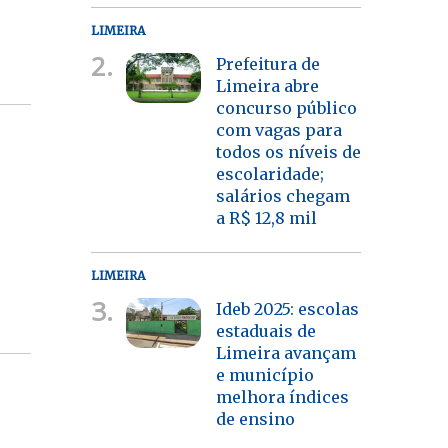
LIMEIRA
2.
Prefeitura de
Limeira abre
concurso público
com vagas para
todos os níveis de
escolaridade;
salários chegam
a R$ 12,8 mil
LIMEIRA
3.
Ideb 2025: escolas
estaduais de
Limeira avançam
e município
melhora índices
de ensino