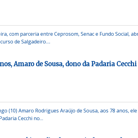
eira, com parceria entre Ceprosom, Senac e Fundo Social, ab
 curso de Salgadeiro….
anos, Amaro de Sousa, dono da Padaria Cecchi
o (10) Amaro Rodrigues Araújo de Sousa, aos 78 anos, ele
 Padaria Cecchi no…