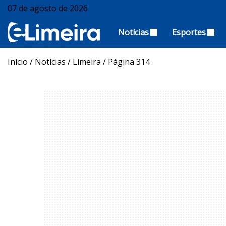
07 de agosto de 2026
Notícias
Esportes
Início
/
Notícias
/
Limeira
/
Página 314