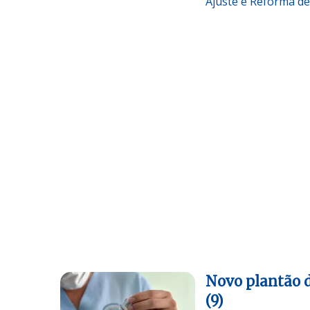
Ajuste e Reforma de
Novo plantão d
(9)