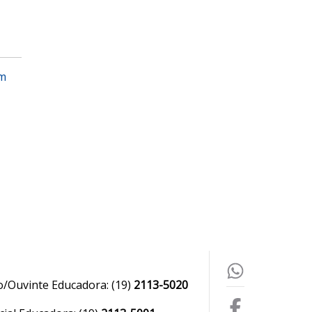
em
o/Ouvinte Educadora:
(19)
2113-5020