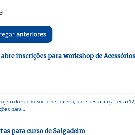
o!
regar
anteriores
abre inscrições para workshop de Acessório
jeto do Fundo Social de Limeira, abre nesta terça-feira (12)
ições para…
rtas para curso de Salgadeiro