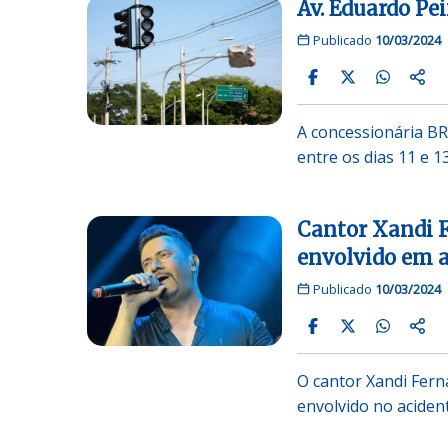
Av. Eduardo Pei
Publicado
10/03/2024
A concessionária BR
entre os dias 11 e 1
Cantor Xandi F
envolvido em 
Publicado
10/03/2024
O cantor Xandi Fer
envolvido no aciden