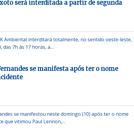
xoto será interditada a partir de segunda
K Ambiental interditará totalmente, no sentido oeste-leste,
3, das 7h às 17 horas, a…
ernandes se manifesta após ter o nome
acidente
nandes se manifestou neste domingo (10) após ter o nome
te que vitimou Paul Lennon,…