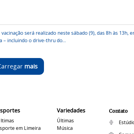
vacinação será realizado neste sábado (9), das 8h às 13h, 
ra – incluindo o drive-thru do…
Carregar
mais
Esportes
Variedades
Contato
ltimas
Últimas
Estúdi
sporte em Limeira
Música