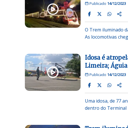
Publicado
14/12/2023
O Trem iluminado da
As locomotivas che
Idosa é atrope
Limeira; Águia
Publicado
14/12/2023
Uma idosa, de 77 an
dentro do Terminal