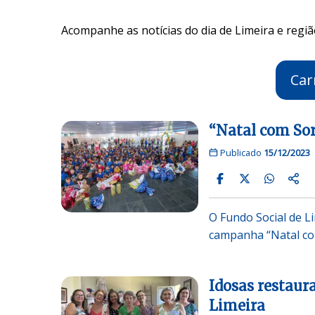
Acompanhe as notícias do dia de Limeira e regiã
Car
“Natal com Sor
Publicado
15/12/2023
O Fundo Social de L
campanha “Natal com
Idosas restaur
Limeira