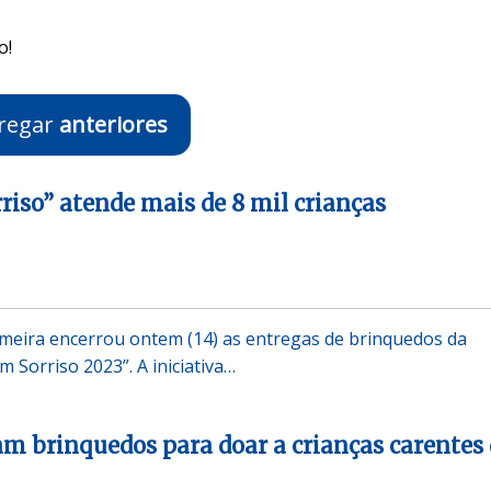
o!
regar
anteriores
riso” atende mais de 8 mil crianças
imeira encerrou ontem (14) as entregas de brinquedos da
 Sorriso 2023”. A iniciativa…
am brinquedos para doar a crianças carentes