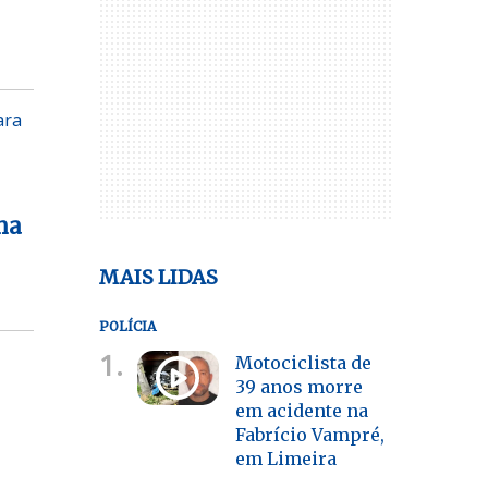
ara
na
MAIS LIDAS
POLÍCIA
1.
Motociclista de
39 anos morre
em acidente na
Fabrício Vampré,
em Limeira