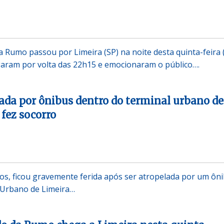
 Rumo passou por Limeira (SP) na noite desta quinta-feira (
garam por volta das 22h15 e emocionaram o público….
lada por ônibus dentro do terminal urbano de
 fez socorro
os, ficou gravemente ferida após ser atropelada por um ôn
 Urbano de Limeira…