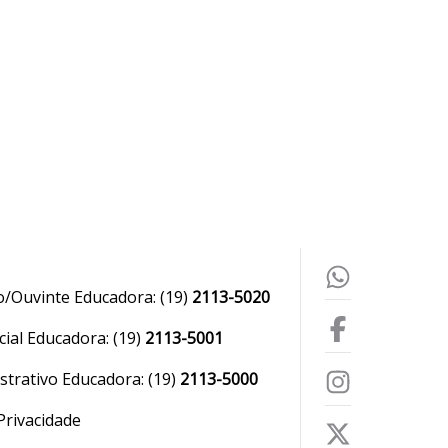
o/Ouvinte Educadora:
(19)
2113-5020
ial Educadora:
(19)
2113-5001
strativo Educadora:
(19)
2113-5000
 Privacidade