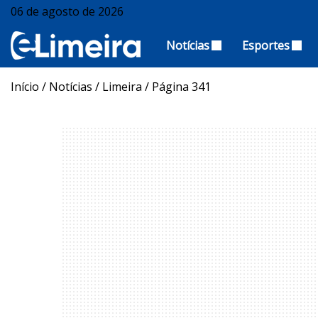
06 de agosto de 2026
Notícias
Esportes
Início
/
Notícias
/
Limeira
/
Página 341