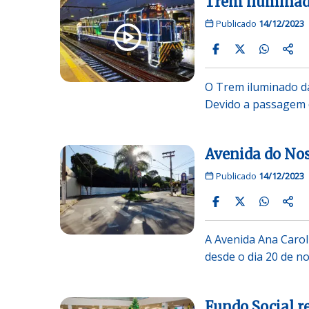
Trem iluminad
Publicado
14/12/2023
O Trem iluminado da
Devido a passagem 
Avenida do Nos
Publicado
14/12/2023
A Avenida Ana Caroli
desde o dia 20 de 
Fundo Social r