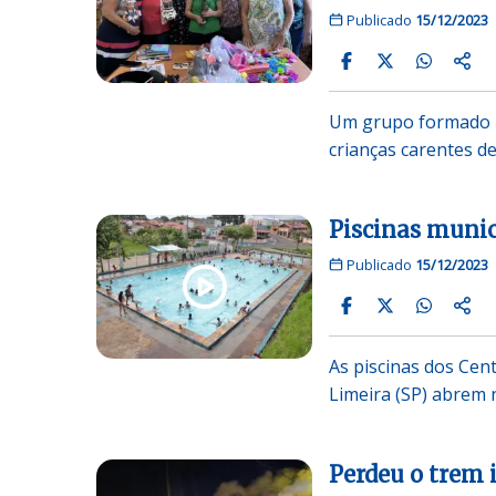
Publicado
15/12/2023
Um grupo formado p
crianças carentes d
Piscinas muni
Publicado
15/12/2023
As piscinas dos Cent
Limeira (SP) abrem
Perdeu o trem 