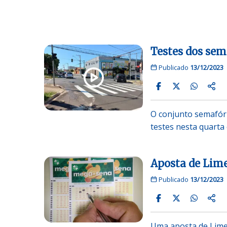
Testes dos sem
Publicado
13/12/2023
O conjunto semafóri
testes nesta quarta 
Aposta de Lime
Publicado
13/12/2023
Uma aposta de Limei