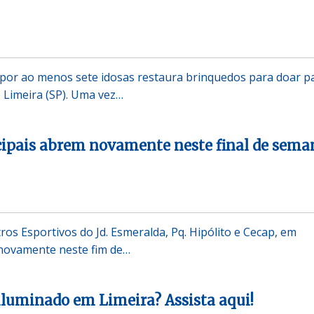
or ao menos sete idosas restaura brinquedos para doar p
e Limeira (SP). Uma vez…
cipais abrem novamente neste final de sema
ros Esportivos do Jd. Esmeralda, Pq. Hipólito e Cecap, em
 novamente neste fim de…
iluminado em Limeira? Assista aqui!