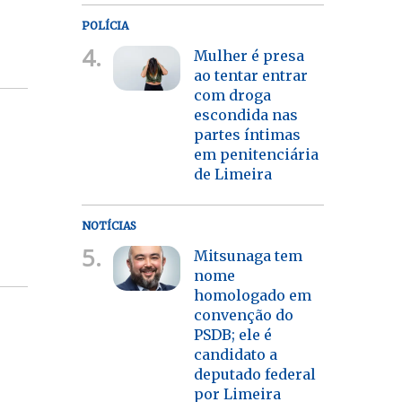
POLÍCIA
4.
Mulher é presa
ao tentar entrar
com droga
escondida nas
partes íntimas
em penitenciária
de Limeira
NOTÍCIAS
5.
Mitsunaga tem
nome
homologado em
convenção do
PSDB; ele é
candidato a
deputado federal
por Limeira