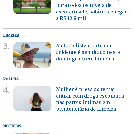
para todos os níveis de
escolaridade; salários chegam
a R$ 12,8 mil
LIMEIRA
3.
Motociclista morto em
acidente é sepultado neste
domingo (2) em Limeira
POLÍCIA
4.
Mulher é presa ao tentar
entrar com droga escondida
nas partes íntimas em
penitenciária de Limeira
NOTÍCIAS