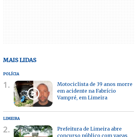
MAIS LIDAS
POLÍCIA
1.
Motociclista de 39 anos morre
em acidente na Fabrício
Vampré, em Limeira
LIMEIRA
2.
Prefeitura de Limeira abre
concurso público com vagas