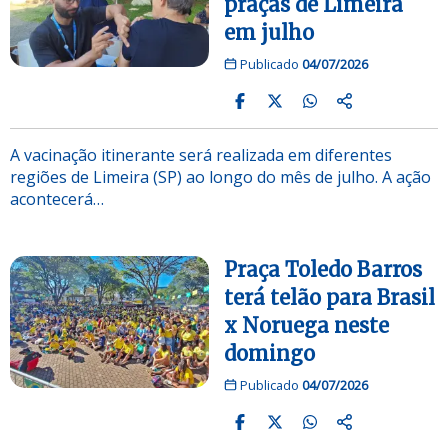
praças de Limeira
em julho
Publicado
04/07/2026
A vacinação itinerante será realizada em diferentes
regiões de Limeira (SP) ao longo do mês de julho. A ação
acontecerá…
Praça Toledo Barros
terá telão para Brasil
x Noruega neste
domingo
Publicado
04/07/2026