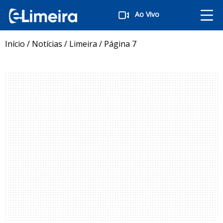
Ao Vivo
Início
/
Notícias
/
Limeira
/
Página 7