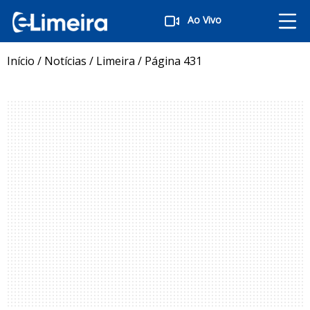
Ao Vivo
Início
/
Notícias
/
Limeira
/
Página 431