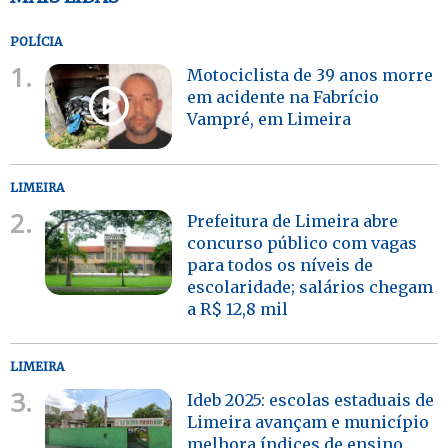
POLÍCIA
1.
Motociclista de 39 anos morre
em acidente na Fabrício
Vampré, em Limeira
LIMEIRA
2.
Prefeitura de Limeira abre
concurso público com vagas
para todos os níveis de
escolaridade; salários chegam
a R$ 12,8 mil
LIMEIRA
3.
Ideb 2025: escolas estaduais de
Limeira avançam e município
melhora índices de ensino