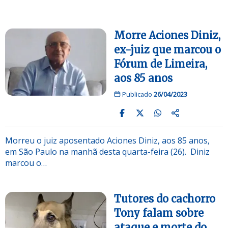
Morre Aciones Diniz,
ex-juiz que marcou o
Fórum de Limeira,
aos 85 anos
Publicado
26/04/2023
Morreu o juiz aposentado Aciones Diniz, aos 85 anos,
em São Paulo na manhã desta quarta-feira (26). Diniz
marcou o…
Tutores do cachorro
Tony falam sobre
ataque e morte do