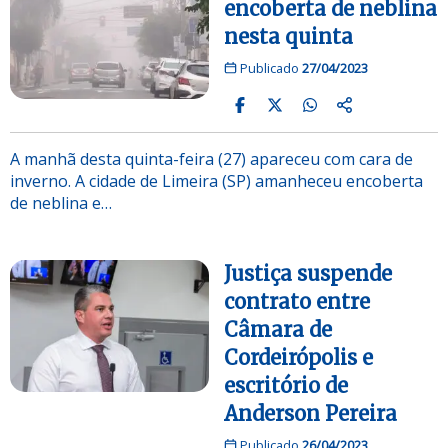
encoberta de neblina
nesta quinta
Publicado
27/04/2023
A manhã desta quinta-feira (27) apareceu com cara de
inverno. A cidade de Limeira (SP) amanheceu encoberta
de neblina e…
Justiça suspende
contrato entre
Câmara de
Cordeirópolis e
escritório de
Anderson Pereira
Publicado
26/04/2023