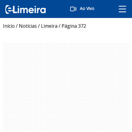
Ao Vivo
Início
/
Notícias
/
Limeira
/
Página 372