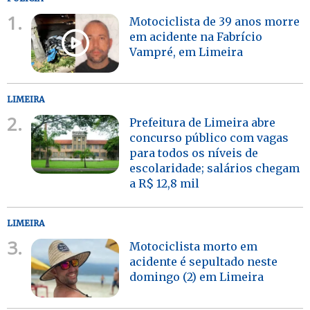
1.
Motociclista de 39 anos morre
em acidente na Fabrício
Vampré, em Limeira
LIMEIRA
2.
Prefeitura de Limeira abre
concurso público com vagas
para todos os níveis de
escolaridade; salários chegam
a R$ 12,8 mil
LIMEIRA
3.
Motociclista morto em
acidente é sepultado neste
domingo (2) em Limeira