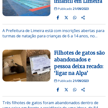
infantil em Limeira
Publicado
21/09/2023
A Prefeitura de Limeira está com inscrições abertas para
turmas de natação para crianças de 6 a 14 anos, no…
Filhotes de gatos são
abandonados e
pessoa deixa recado:
‘ligar na Alpa’
Publicado
21/09/2023
Três filhotes de gatos foram abandonados dentro de
uma caixa em frente a residência de uma idosa, de 84