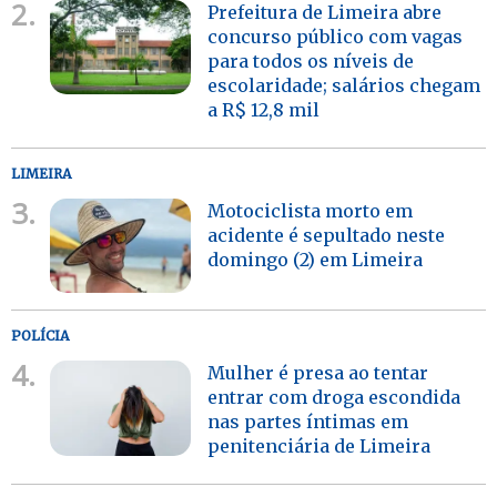
2.
Prefeitura de Limeira abre
concurso público com vagas
para todos os níveis de
escolaridade; salários chegam
a R$ 12,8 mil
LIMEIRA
3.
Motociclista morto em
acidente é sepultado neste
domingo (2) em Limeira
POLÍCIA
4.
Mulher é presa ao tentar
entrar com droga escondida
nas partes íntimas em
penitenciária de Limeira