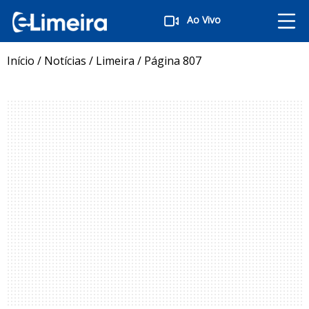
Ao Vivo
Início
/
Notícias
/
Limeira
/
Página 807