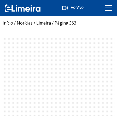
Ao Vivo
Início
/
Notícias
/
Limeira
/
Página 363