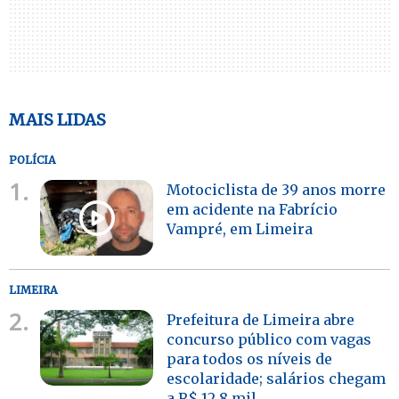
MAIS LIDAS
POLÍCIA
1.
Motociclista de 39 anos morre
em acidente na Fabrício
Vampré, em Limeira
LIMEIRA
2.
Prefeitura de Limeira abre
concurso público com vagas
para todos os níveis de
escolaridade; salários chegam
a R$ 12,8 mil