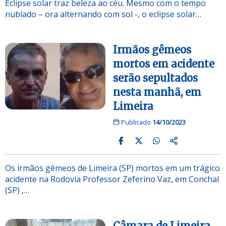
Eclipse solar traz beleza ao céu. Mesmo com o tempo
nublado – ora alternando com sol -, o eclipse solar…
Irmãos gêmeos
mortos em acidente
serão sepultados
nesta manhã, em
Limeira
Publicado
14/10/2023
Os irmãos gêmeos de Limeira (SP) mortos em um trágico
acidente na Rodovia Professor Zeferino Vaz, em Conchal
(SP) ,…
Câmara de Limeira