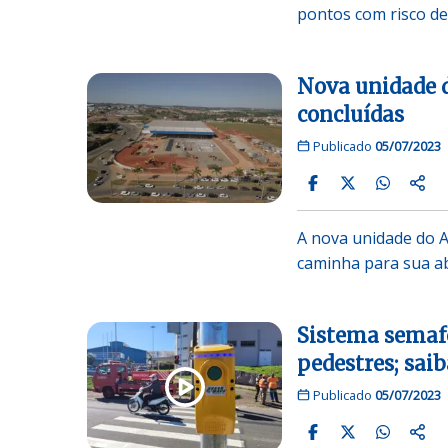
pontos com risco d
Nova unidade 
concluídas
Publicado
05/07/2023
A nova unidade do A
caminha para sua a
Sistema semafó
pedestres; sai
Publicado
05/07/2023