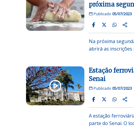
próxima segun
Publicado
05/07/2023
Na próxima segunda-f
abrirá as inscrições
Estação ferrov
Senai
Publicado
05/07/2023
A estação ferroviár
parte do Senai. O lo