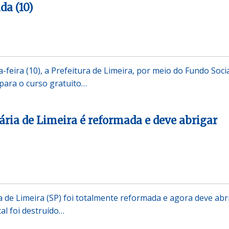
da (10)
eira (10), a Prefeitura de Limeira, por meio do Fundo Socia
 para o curso gratuito…
iária de Limeira é reformada e deve abrigar
ia de Limeira (SP) foi totalmente reformada e agora deve abr
cal foi destruído…