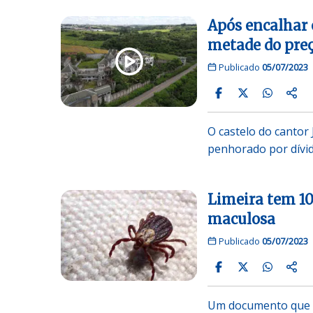
Após encalhar e
metade do pre
Publicado
05/07/2023
O castelo do cantor 
penhorado por dívid
Limeira tem 10
maculosa
Publicado
05/07/2023
Um documento que ci