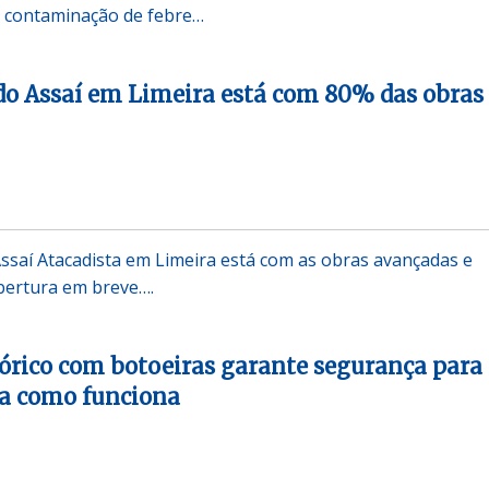
e contaminação de febre…
do Assaí em Limeira está com 80% das obras
ssaí Atacadista em Limeira está com as obras avançadas e
bertura em breve….
rico com botoeiras garante segurança para
ba como funciona