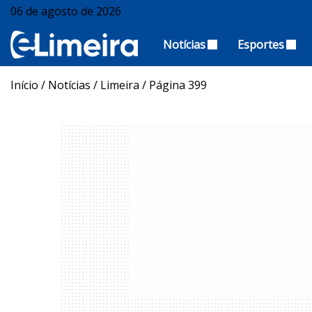
06 de agosto de 2026
Notícias
Esportes
Início
/
Notícias
/
Limeira
/
Página 399