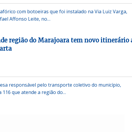
fórico com botoeiras que foi instalado na Via Luiz Varga,
fael Affonso Leite, no…
de região do Marajoara tem novo itinerário 
arta
esa responsável pelo transporte coletivo do município,
a 116 que atende a região do…