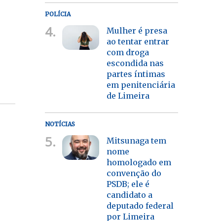
POLÍCIA
4.
Mulher é presa
ao tentar entrar
com droga
escondida nas
partes íntimas
em penitenciária
de Limeira
NOTÍCIAS
5.
Mitsunaga tem
nome
homologado em
convenção do
PSDB; ele é
candidato a
deputado federal
por Limeira