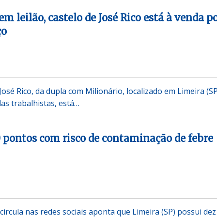
m leilão, castelo de José Rico está à venda p
ço
José Rico, da dupla com Milionário, localizado em Limeira (SP
as trabalhistas, está…
 pontos com risco de contaminação de febre
rcula nas redes sociais aponta que Limeira (SP) possui dez