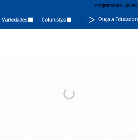
Programação Educad
Ouça a Educado
Variedades
Colunistas