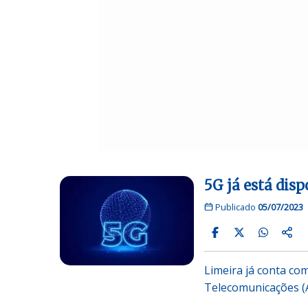
5G já está dis
Publicado
05/07/2023
Limeira já conta com
Telecomunicações (A