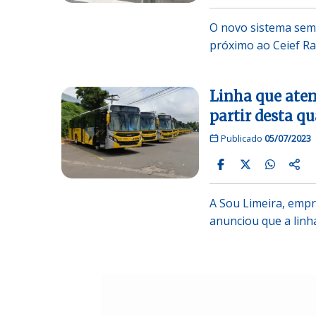
O novo sistema sema
próximo ao Ceief Ra
Linha que aten
partir desta qu
Publicado
05/07/2023
A Sou Limeira, empr
anunciou que a linh