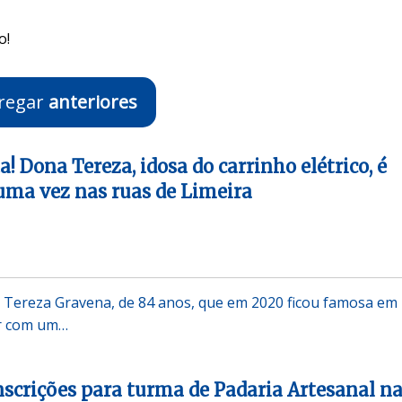
o!
regar
anteriores
ta! Dona Tereza, idosa do carrinho elétrico, é
uma vez nas ruas de Limeira
 Tereza Gravena, de 84 anos, que em 2020 ficou famosa em
ar com um…
nscrições para turma de Padaria Artesanal n