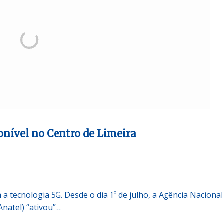
ponível no Centro de Limeira
 a tecnologia 5G. Desde o dia 1º de julho, a Agência Naciona
natel) “ativou”…