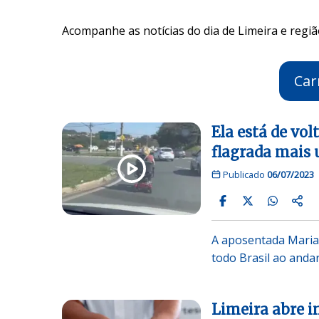
Acompanhe as notícias do dia de Limeira e regiã
Car
Ela está de vol
flagrada mais 
Publicado
06/07/2023
A aposentada Maria
todo Brasil ao and
Limeira abre i