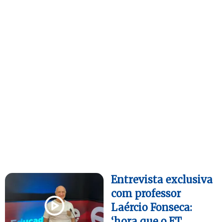
Entrevista exclusiva
com professor
Laércio Fonseca:
‘hora que o ET