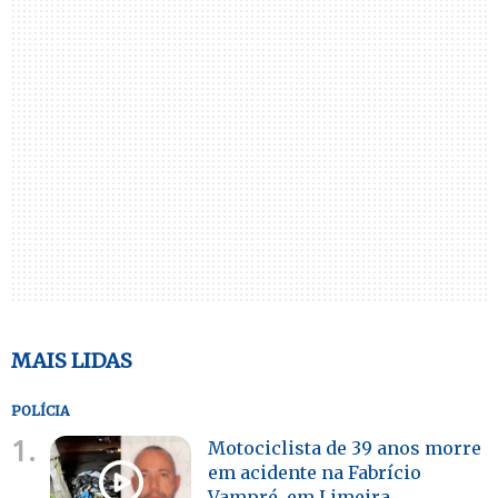
MAIS LIDAS
POLÍCIA
1.
Motociclista de 39 anos morre
em acidente na Fabrício
Vampré, em Limeira