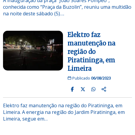
A inauguração da praça “João Soares Pompeo”,
conhecida como “Praça da Buzolin”, reuniu uma multidão
na noite deste sábado (5)….
Elektro faz
manutenção na
região do
Piratininga, em
Limeira
Publicado
06/08/2023
Elektro faz manutenção na região do Piratininga, em
Limeira. A energia na região do Jardim Piratininga, em
Limeira, segue em…