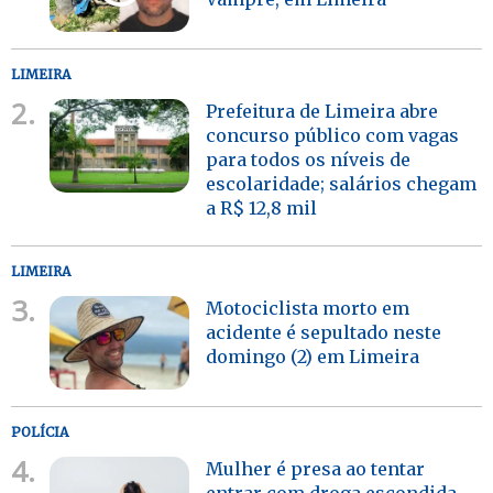
LIMEIRA
2.
Prefeitura de Limeira abre
concurso público com vagas
para todos os níveis de
escolaridade; salários chegam
a R$ 12,8 mil
LIMEIRA
3.
Motociclista morto em
acidente é sepultado neste
domingo (2) em Limeira
POLÍCIA
4.
Mulher é presa ao tentar
entrar com droga escondida