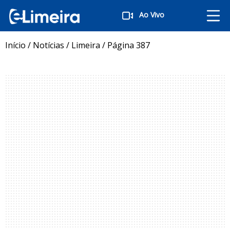
Ao Vivo
Início
/
Notícias
/
Limeira
/
Página 387