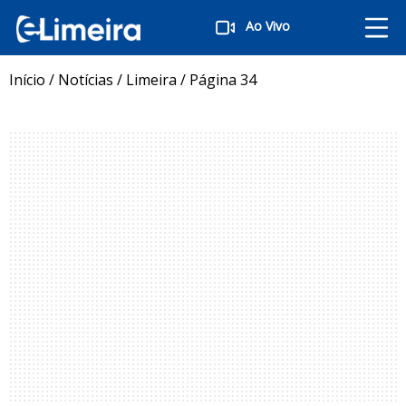
Ao Vivo
Início
/
Notícias
/
Limeira
/
Página 34