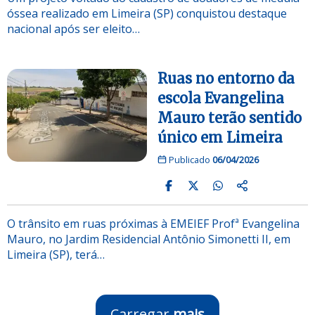
óssea realizado em Limeira (SP) conquistou destaque
nacional após ser eleito…
Ruas no entorno da
escola Evangelina
Mauro terão sentido
único em Limeira
Publicado
06/04/2026
O trânsito em ruas próximas à EMEIEF Profª Evangelina
Mauro, no Jardim Residencial Antônio Simonetti II, em
Limeira (SP), terá…
Carregar
mais