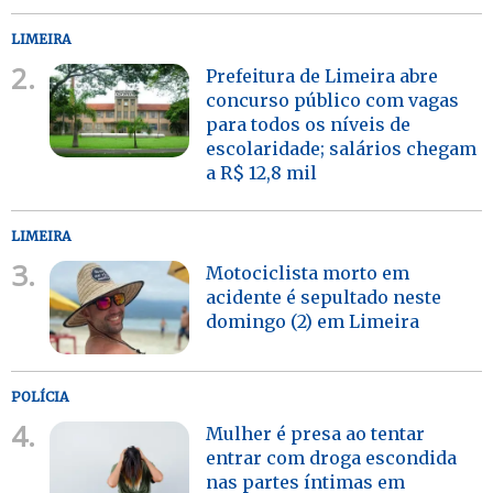
LIMEIRA
2.
Prefeitura de Limeira abre
concurso público com vagas
para todos os níveis de
escolaridade; salários chegam
a R$ 12,8 mil
LIMEIRA
3.
Motociclista morto em
acidente é sepultado neste
domingo (2) em Limeira
POLÍCIA
4.
Mulher é presa ao tentar
entrar com droga escondida
nas partes íntimas em