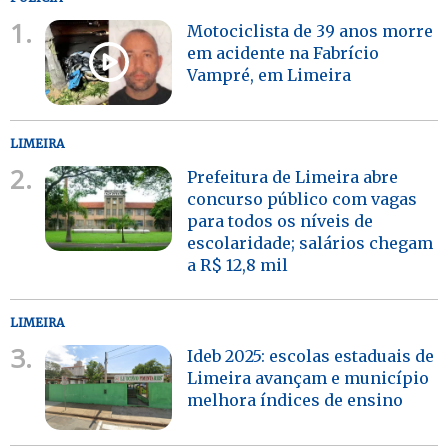
1.
Motociclista de 39 anos morre
em acidente na Fabrício
Vampré, em Limeira
LIMEIRA
2.
Prefeitura de Limeira abre
concurso público com vagas
para todos os níveis de
escolaridade; salários chegam
a R$ 12,8 mil
LIMEIRA
3.
Ideb 2025: escolas estaduais de
Limeira avançam e município
melhora índices de ensino