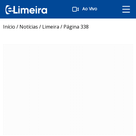
Ao Vivo
Início
/
Notícias
/
Limeira
/
Página 338