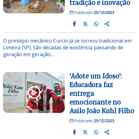
tradição e inovação
Publicado
25/12/2023
O presépio mecânico Curcio já se tornou tradicional em
Limeira (SP). São décadas de existência passando de
geração em geração…
‘Adote um Idoso’:
Educadora faz
entrega
emocionante no
Asilo João Kuhl Filho
Publicado
25/12/2023