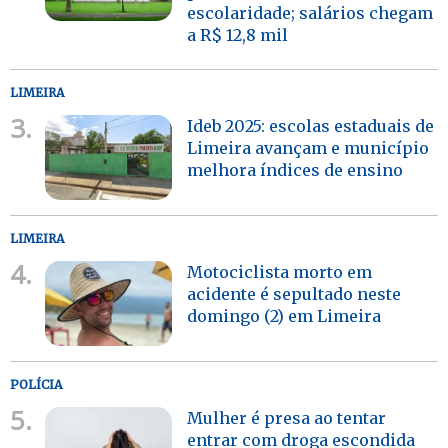
escolaridade; salários chegam
a R$ 12,8 mil
LIMEIRA
3.
Ideb 2025: escolas estaduais de
Limeira avançam e município
melhora índices de ensino
LIMEIRA
4.
Motociclista morto em
acidente é sepultado neste
domingo (2) em Limeira
POLÍCIA
5.
Mulher é presa ao tentar
entrar com droga escondida