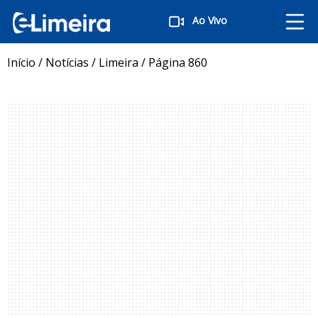
Ao Vivo
Início
/
Notícias
/
Limeira
/
Página 860