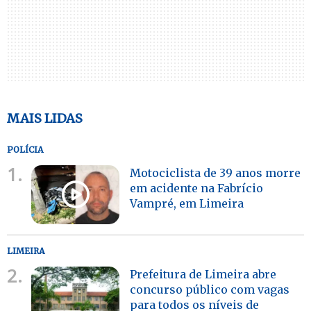
MAIS LIDAS
POLÍCIA
1.
Motociclista de 39 anos morre
em acidente na Fabrício
Vampré, em Limeira
LIMEIRA
2.
Prefeitura de Limeira abre
concurso público com vagas
para todos os níveis de