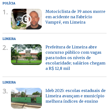
POLÍCIA
1.
Motociclista de 39 anos morre
em acidente na Fabrício
Vampré, em Limeira
LIMEIRA
2.
Prefeitura de Limeira abre
concurso público com vagas
para todos os níveis de
escolaridade; salários chegam
a R$ 12,8 mil
LIMEIRA
3.
Ideb 2025: escolas estaduais de
Limeira avançam e município
melhora índices de ensino