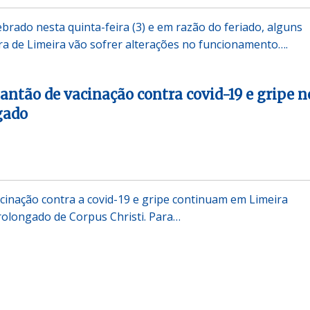
ebrado nesta quinta-feira (3) e em razão do feriado, alguns
ura de Limeira vão sofrer alterações no funcionamento….
lantão de vacinação contra covid-19 e gripe n
gado
inação contra a covid-19 e gripe continuam em Limeira
rolongado de Corpus Christi. Para…