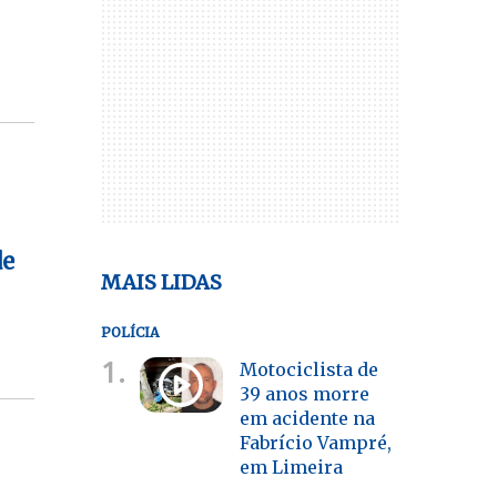
de
MAIS LIDAS
POLÍCIA
1.
Motociclista de
39 anos morre
em acidente na
Fabrício Vampré,
em Limeira