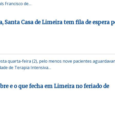
uís Francisco de…
, Santa Casa de Limeira tem fila de espera p
desta quarta-feira (2), pelo menos nove pacientes aguardava
dade de Terapia Intensiva…
abre e o que fecha em Limeira no feriado de