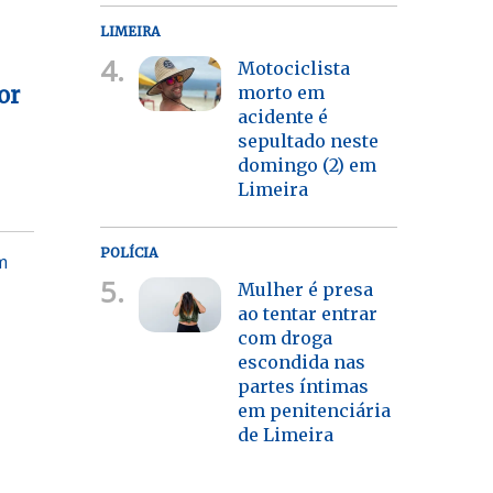
LIMEIRA
4.
Motociclista
morto em
or
acidente é
sepultado neste
domingo (2) em
Limeira
POLÍCIA
m
5.
Mulher é presa
ao tentar entrar
com droga
escondida nas
partes íntimas
em penitenciária
de Limeira