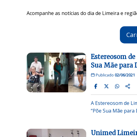
Acompanhe as notícias do dia de Limeira e regiã
Car
Estereosom de 
Sua Mãe para 
Publicado
02/06/2021
A Estereosom de Li
“Põe Sua Mãe para 
Unimed Limeir