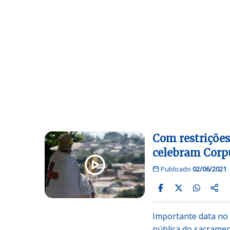
Com restrições 
celebram Corpu
Publicado
02/06/2021
Importante data no 
pública do sacrame