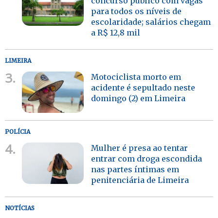
concurso público com vagas
para todos os níveis de
escolaridade; salários chegam
a R$ 12,8 mil
LIMEIRA
3.
Motociclista morto em
acidente é sepultado neste
domingo (2) em Limeira
POLÍCIA
4.
Mulher é presa ao tentar
entrar com droga escondida
nas partes íntimas em
penitenciária de Limeira
NOTÍCIAS