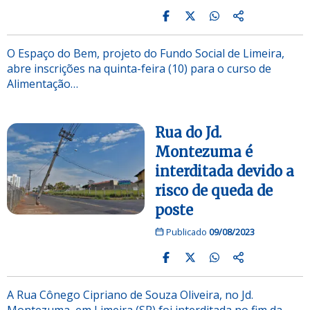
O Espaço do Bem, projeto do Fundo Social de Limeira,
abre inscrições na quinta-feira (10) para o curso de
Alimentação…
Rua do Jd.
Montezuma é
interditada devido a
risco de queda de
poste
Publicado
09/08/2023
A Rua Cônego Cipriano de Souza Oliveira, no Jd.
Montezuma, em Limeira (SP) foi interditada no fim da