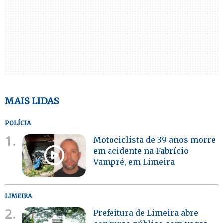
MAIS LIDAS
POLÍCIA
1.
Motociclista de 39 anos morre
em acidente na Fabrício
Vampré, em Limeira
LIMEIRA
2.
Prefeitura de Limeira abre