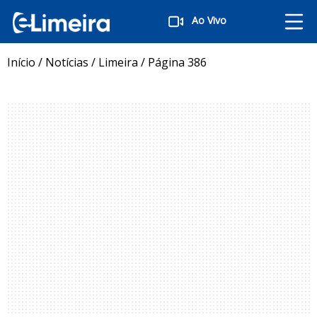
Ao Vivo
Início
/
Notícias
/
Limeira
/
Página 386