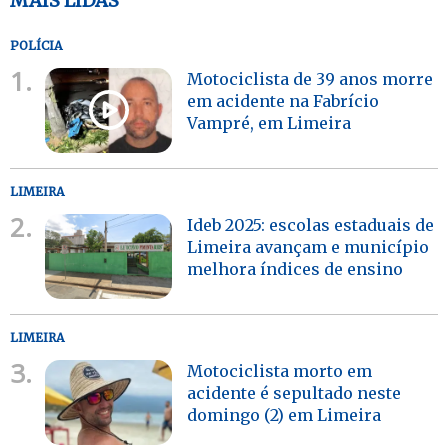
MAIS LIDAS
POLÍCIA
1.
Motociclista de 39 anos morre
em acidente na Fabrício
Vampré, em Limeira
LIMEIRA
2.
Ideb 2025: escolas estaduais de
Limeira avançam e município
melhora índices de ensino
LIMEIRA
3.
Motociclista morto em
acidente é sepultado neste
domingo (2) em Limeira