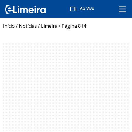
Ao Vivo
Início
/
Notícias
/
Limeira
/
Página 814