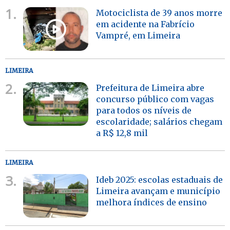
1.
Motociclista de 39 anos morre
em acidente na Fabrício
Vampré, em Limeira
LIMEIRA
2.
Prefeitura de Limeira abre
concurso público com vagas
para todos os níveis de
escolaridade; salários chegam
a R$ 12,8 mil
LIMEIRA
3.
Ideb 2025: escolas estaduais de
Limeira avançam e município
melhora índices de ensino