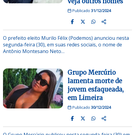
veja outros nomes
Publicado
31/12/2024
O prefeito eleito Murilo Félix (Podemos) anunciou nesta
segunda-feira (30), em suas redes sociais, o nome de
Antônio Montesano Neto…
Grupo Mercúrio
lamenta morte de
jovem esfaqueada,
em Limeira
Publicado
30/12/2024
O Grupo Mercúrio publicou nesta segunda-feira (30) em