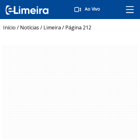
Ao Vivo
Início
/
Notícias
/
Limeira
/
Página 212