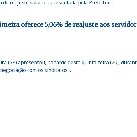
 de reajuste salarial apresentada pela Prefeitura…
imeira oferece 5,06% de reajuste aos servidor
ira (SP) apresentou, na tarde desta quinta-feira (20), duran
 negociação com os sindicatos…