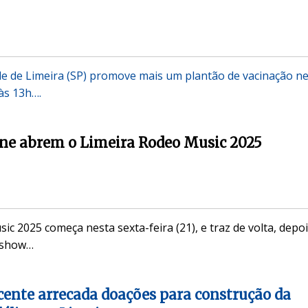
de de Limeira (SP) promove mais um plantão de vacinação n
às 13h….
ne abrem o Limeira Rodeo Music 2025
c 2025 começa nesta sexta-feira (21), e traz de volta, depo
o show…
cente arrecada doações para construção da