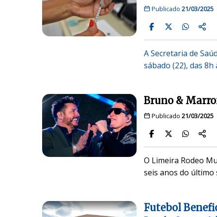
Publicado
21/03/2025
A Secretaria de Saú
sábado (22), das 8h 
Bruno & Marro
Publicado
21/03/2025
O Limeira Rodeo Musi
seis anos do últim
Futebol Benefi