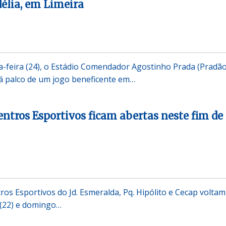
délia, em Limeira
feira (24), o Estádio Comendador Agostinho Prada (Pradão
rá palco de um jogo beneficente em…
entros Esportivos ficam abertas neste fim de
ros Esportivos do Jd. Esmeralda, Pq. Hipólito e Cecap voltam
 (22) e domingo…