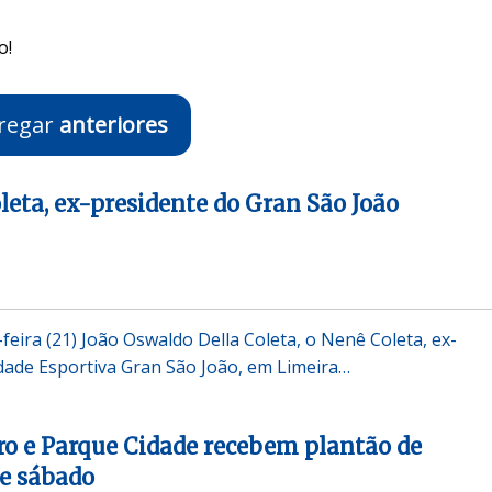
o!
regar
anteriores
eta, ex-presidente do Gran São João
feira (21) João Oswaldo Della Coleta, o Nenê Coleta, ex-
dade Esportiva Gran São João, em Limeira…
ro e Parque Cidade recebem plantão de
e sábado