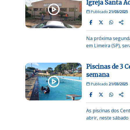
Igreja Santa A
Publicado
21/03/2025
Na próxima segunda-
em Limeira (SP), se
Piscinas de 3 C
semana
Publicado
21/03/2025
As piscinas dos Cent
abrir, neste sábado