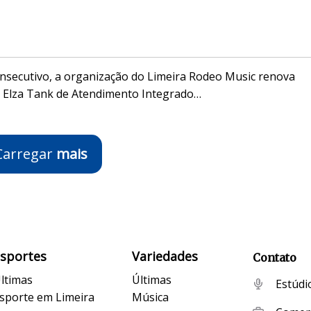
onsecutivo, a organização do Limeira Rodeo Music renova
e Elza Tank de Atendimento Integrado…
Carregar
mais
Esportes
Variedades
Contato
ltimas
Últimas
Estúdi
sporte em Limeira
Música