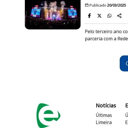
Publicado
20/03/2025
Pelo terceiro ano c
parceria com a Red
Notícias
Últimas
Ú
Limeira
E