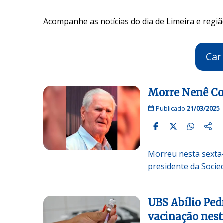
Acompanhe as notícias do dia de Limeira e regiã
Car
Morre Nenê Col
Publicado
21/03/2025
Morreu nesta sexta-
presidente da Socie
UBS Abílio Ped
vacinação nest