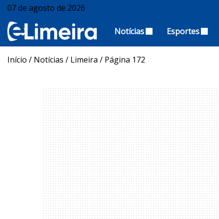
07 de agosto de 2026
Notícias
Esportes
Início
/
Notícias
/
Limeira
/
Página 172