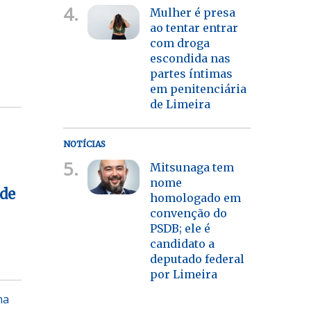
4.
Mulher é presa
ao tentar entrar
com droga
escondida nas
partes íntimas
em penitenciária
de Limeira
NOTÍCIAS
5.
Mitsunaga tem
nome
 de
homologado em
convenção do
PSDB; ele é
candidato a
deputado federal
por Limeira
ma