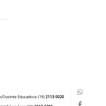
o/Ouvinte Educadora:
(19)
2113-5020