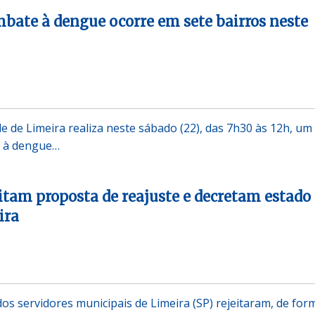
bate à dengue ocorre em sete bairros neste
e de Limeira realiza neste sábado (22), das 7h30 às 12h, um
e à dengue…
eitam proposta de reajuste e decretam estado
ira
os servidores municipais de Limeira (SP) rejeitaram, de for