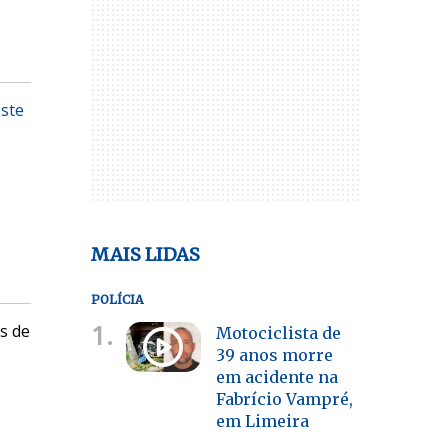
este
MAIS LIDAS
POLÍCIA
1.
is de
Motociclista de
39 anos morre
em acidente na
Fabrício Vampré,
em Limeira