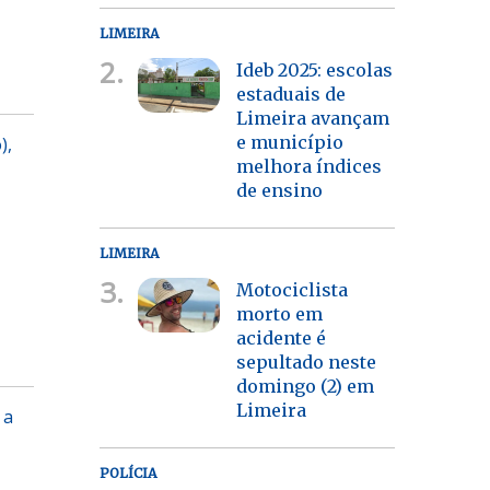
LIMEIRA
2.
Ideb 2025: escolas
estaduais de
Limeira avançam
e município
),
melhora índices
de ensino
LIMEIRA
3.
Motociclista
morto em
acidente é
sepultado neste
domingo (2) em
Limeira
 a
POLÍCIA