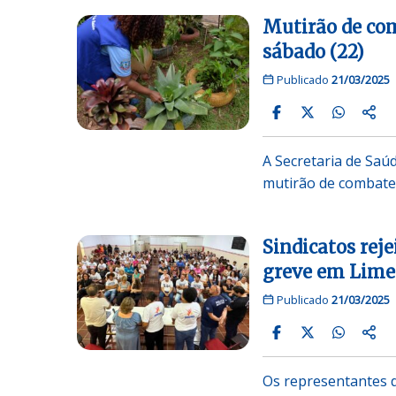
Mutirão de com
sábado (22)
Publicado
21/03/2025
A Secretaria de Saúd
mutirão de combat
Sindicatos rej
greve em Lime
Publicado
21/03/2025
Os representantes d