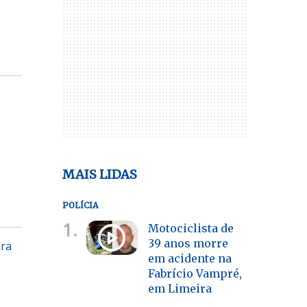
MAIS LIDAS
POLÍCIA
1.
Motociclista de
39 anos morre
ara
em acidente na
Fabrício Vampré,
em Limeira