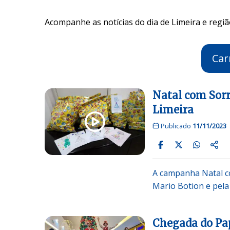
Acompanhe as notícias do dia de Limeira e regiã
Car
Natal com Sorri
Limeira
Publicado
11/11/2023
A campanha Natal com
Mario Botion e pel
Chegada do Pap