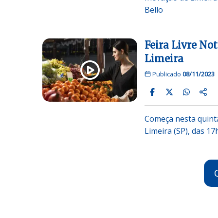
Bello
Feira Livre No
Limeira
Publicado
08/11/2023
Começa nesta quinta
Limeira (SP), das 17