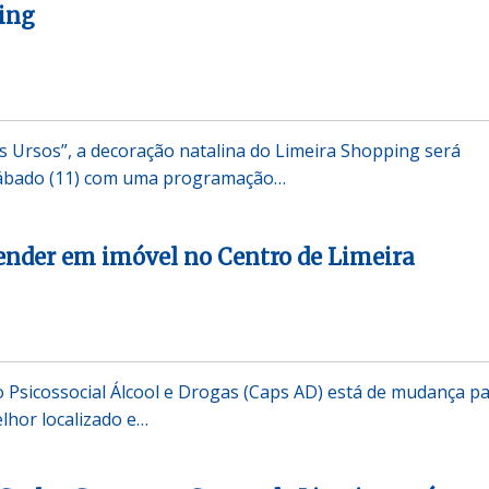
ing
s Ursos”, a decoração natalina do Limeira Shopping será
sábado (11) com uma programação…
ender em imóvel no Centro de Limeira
 Psicossocial Álcool e Drogas (Caps AD) está de mudança p
lhor localizado e…