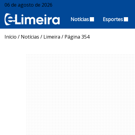
06 de agosto de 2026
Notícias
Esportes
Início
/
Notícias
/
Limeira
/
Página 354