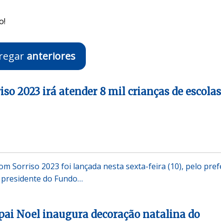
o!
regar
anteriores
so 2023 irá atender 8 mil crianças de escolas
 Sorriso 2023 foi lançada nesta sexta-feira (10), pelo pref
a presidente do Fundo…
ai Noel inaugura decoração natalina do