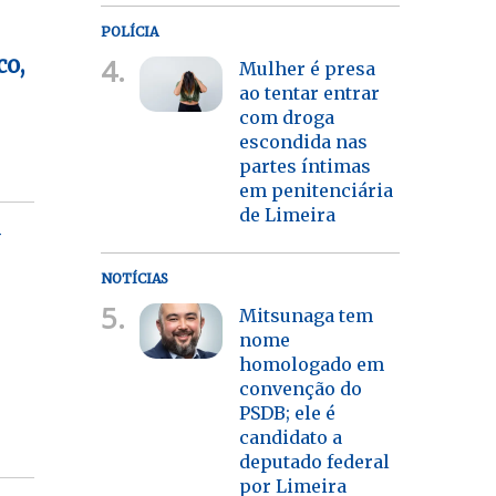
POLÍCIA
4.
co,
Mulher é presa
ao tentar entrar
com droga
escondida nas
partes íntimas
em penitenciária
de Limeira
-
NOTÍCIAS
5.
Mitsunaga tem
nome
homologado em
convenção do
PSDB; ele é
candidato a
deputado federal
por Limeira