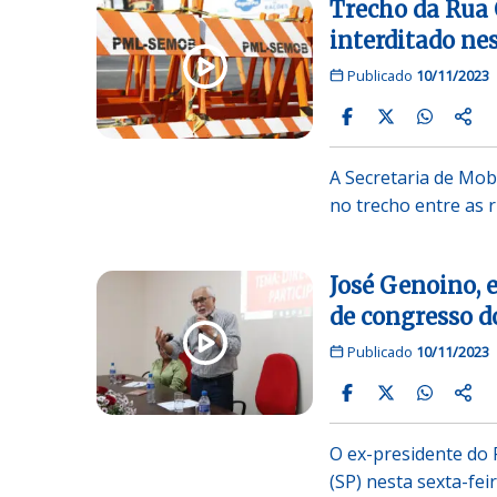
Trecho da Rua 
interditado ne
Publicado
10/11/2023
A Secretaria de Mob
no trecho entre as 
José Genoino, e
de congresso d
Publicado
10/11/2023
O ex-presidente do 
(SP) nesta sexta-fei