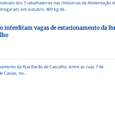
(Sindicato dos Trabalhadores nas Indústrias da Alimentação d
ntregaram, em outubro, 400 kg de…
o interditam vagas de estacionamento da R
lho
namento da Rua Barão de Cascalho, entre as ruas 7 de
e Caxias, no…