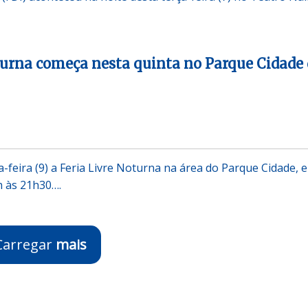
turna começa nesta quinta no Parque Cidade 
-feira (9) a Feria Livre Noturna na área do Parque Cidade, 
h às 21h30….
Carregar
mais