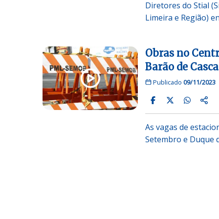
Diretores do Stial 
Limeira e Região) e
Obras no Centr
Barão de Casca
Publicado
09/11/2023
As vagas de estacio
Setembro e Duque d