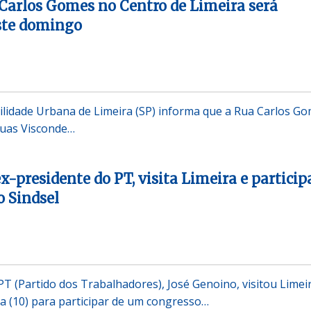
Carlos Gomes no Centro de Limeira será
ste domingo
ilidade Urbana de Limeira (SP) informa que a Rua Carlos Go
ruas Visconde…
x-presidente do PT, visita Limeira e particip
o Sindsel
PT (Partido dos Trabalhadores), José Genoino, visitou Limei
ra (10) para participar de um congresso…