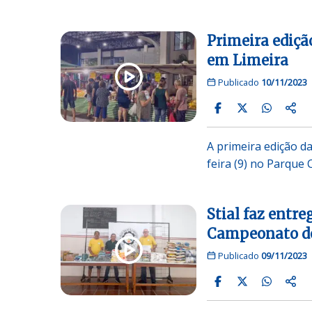
Primeira ediçã
em Limeira
Publicado
10/11/2023
A primeira edição d
feira (9) no Parque 
Stial faz entre
Campeonato de
Publicado
09/11/2023