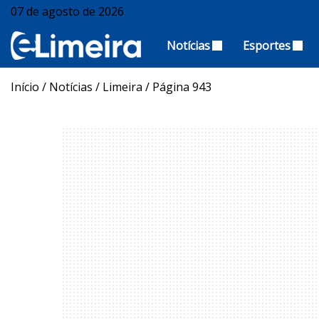
07 de agosto de 2026
Notícias
Esportes
Início
/
Notícias
/
Limeira
/
Página 943