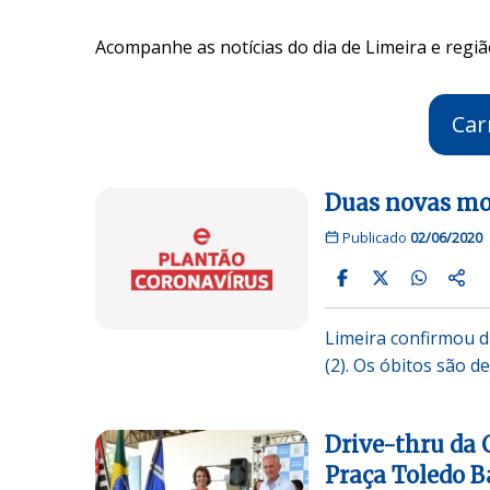
Acompanhe as notícias do dia de Limeira e regiã
Car
Duas novas mor
Publicado
02/06/2020
Limeira confirmou d
(2). Os óbitos são 
Drive-thru da
Praça Toledo B