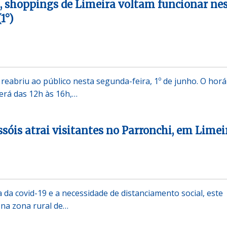
, shoppings de Limeira voltam funcionar ne
1°)
reabriu ao público nesta segunda-feira, 1º de junho. O horá
erá das 12h às 16h,…
sóis atrai visitantes no Parronchi, em Limei
da covid-19 e a necessidade de distanciamento social, este
 na zona rural de…