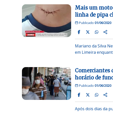
Mais um motoci
linha de pipa 
Publicado
01/06/2020
Mariano da Silva Ne
em Limeira enquant
Comerciantes d
horário de fu
Publicado
01/06/2020
Após dois dias da p