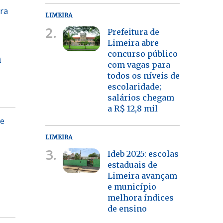
ira
LIMEIRA
2.
Prefeitura de
Limeira abre
concurso público
n
com vagas para
todos os níveis de
escolaridade;
salários chegam
a R$ 12,8 mil
de
LIMEIRA
3.
Ideb 2025: escolas
estaduais de
Limeira avançam
e município
melhora índices
de ensino