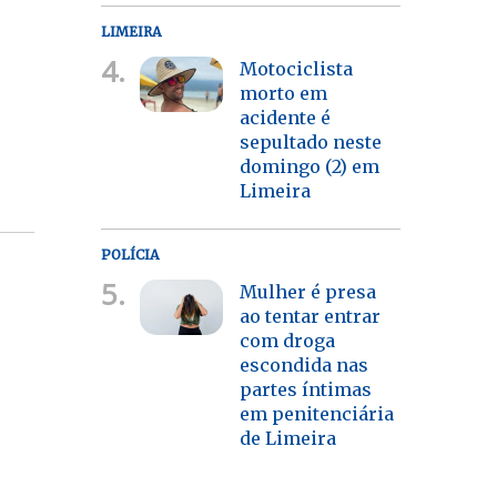
LIMEIRA
4.
Motociclista
morto em
acidente é
sepultado neste
domingo (2) em
Limeira
POLÍCIA
5.
Mulher é presa
ao tentar entrar
com droga
escondida nas
partes íntimas
em penitenciária
de Limeira