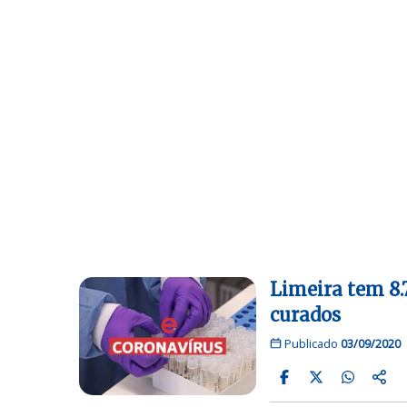
Limeira tem 8.7
curados
Publicado
03/09/2020