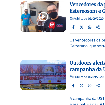
Vencedores da 
Estereosom e 
Publicado
02/09/2020
Os vencedores da p
Galzerano, que sor
Outdoors alert
campanha da 
Publicado
02/09/2020
A campanha da USTL 
a assinatura da CA