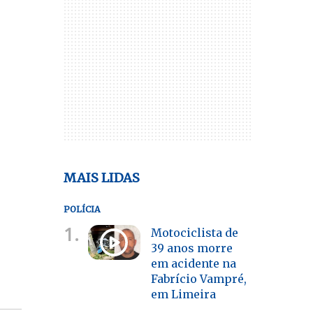
MAIS LIDAS
POLÍCIA
1.
Motociclista de
39 anos morre
em acidente na
Fabrício Vampré,
em Limeira