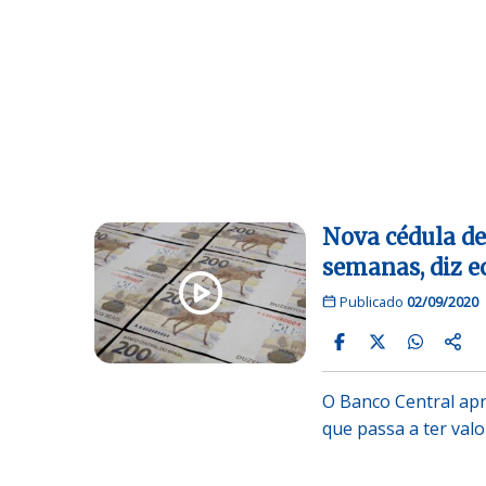
Nova cédula de
semanas, diz 
Publicado
02/09/2020
O Banco Central apr
que passa a ter val