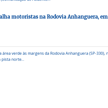
palha motoristas na Rodovia Anhanguera, em
 área verde às margens da Rodovia Anhanguera (SP-330), 
a pista norte…