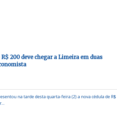
 R$ 200 deve chegar a Limeira em duas
economista
esentou na tarde desta quarta-feira (2) a nova cédula de R$
or…