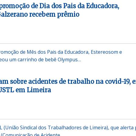
promoção de Dia dos Pais da Educadora,
Galzerano recebem prêmio
romoção de Mês dos Pais da Educadora, Estereosom e
teou um carrinho de bebê Olympus…
am sobre acidentes de trabalho na covid-19, 
USTL em Limeira
(União Sindical dos Trabalhadores de Limeira), que alerta 
T (Comunicação de Acidente…