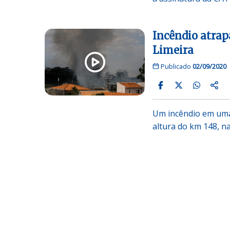
Incêndio atra
Limeira
Publicado
02/09/2020
Um incêndio em uma
altura do km 148, n