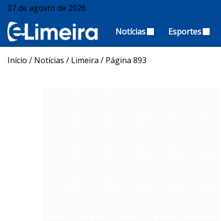
07 de agosto de 2026
Notícias
Esportes
Início
/
Notícias
/
Limeira
/
Página 893