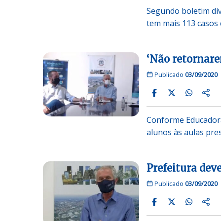
Segundo boletim div
tem mais 113 casos 
‘Não retornare
Publicado
03/09/2020
Conforme Educadora 
alunos às aulas pres
Prefeitura dev
Publicado
03/09/2020