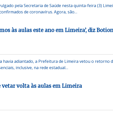
ulgado pela Secretaria de Saúde nesta quinta-feira (3) Lime
confirmados de coronavírus. Agora, são…
mos às aulas este ano em Limeira’, diz Botio
havia adiantado, a Prefeitura de Limeira vetou o retorno 
enciais, inclusive, na rede estadual…
e vetar volta às aulas em Limeira