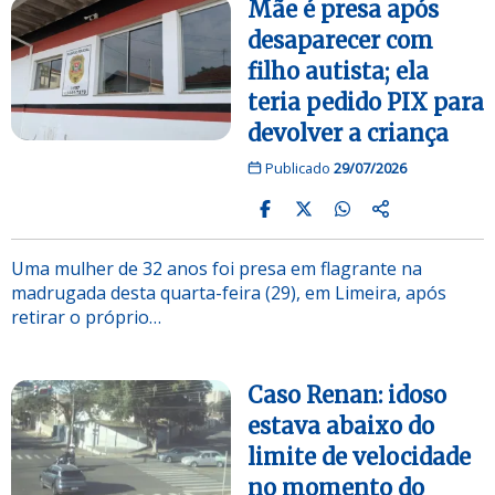
Mãe é presa após
desaparecer com
filho autista; ela
teria pedido PIX para
devolver a criança
Publicado
29/07/2026
Uma mulher de 32 anos foi presa em flagrante na
madrugada desta quarta-feira (29), em Limeira, após
retirar o próprio…
Caso Renan: idoso
estava abaixo do
limite de velocidade
no momento do