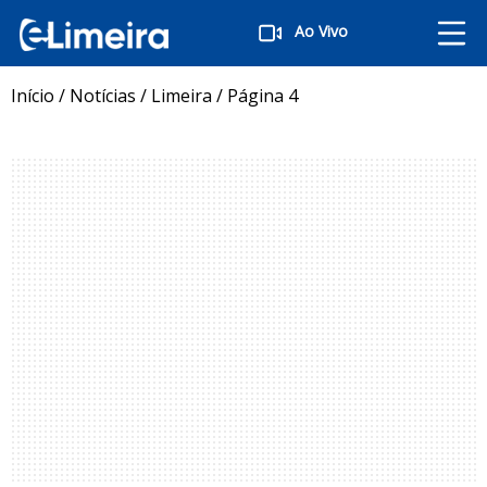
Ao Vivo
Início
/
Notícias
/
Limeira
/
Página 4