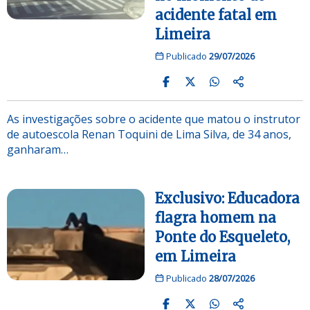
acidente fatal em
Limeira
Publicado
29/07/2026
As investigações sobre o acidente que matou o instrutor
de autoescola Renan Toquini de Lima Silva, de 34 anos,
ganharam…
Exclusivo: Educadora
flagra homem na
Ponte do Esqueleto,
em Limeira
Publicado
28/07/2026