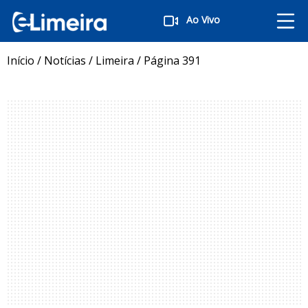
Ao Vivo
Início
/
Notícias
/
Limeira
/
Página 391