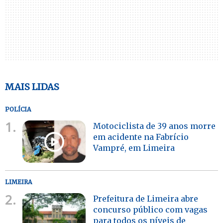
MAIS LIDAS
POLÍCIA
1.
Motociclista de 39 anos morre
em acidente na Fabrício
Vampré, em Limeira
LIMEIRA
2.
Prefeitura de Limeira abre
concurso público com vagas
para todos os níveis de