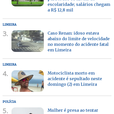
escolaridade; salários chegam
a R$ 12,8 mil
LIMEIRA
3.
Caso Renan: idoso estava
abaixo do limite de velocidade
no momento do acidente fatal
em Limeira
LIMEIRA
4.
Motociclista morto em
acidente é sepultado neste
domingo (2) em Limeira
POLÍCIA
5.
Mulher é presa ao tentar