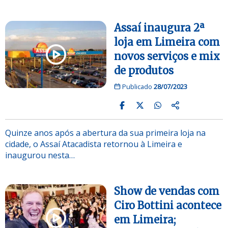
Assaí inaugura 2ª
loja em Limeira com
novos serviços e mix
de produtos
Publicado
28/07/2023
Quinze anos após a abertura da sua primeira loja na
cidade, o Assaí Atacadista retornou à Limeira e
inaugurou nesta…
Show de vendas com
Ciro Bottini acontece
em Limeira;