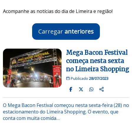
Acompanhe as notícias do dia de Limeira e região!
Carregar
anteriores
Mega Bacon Festival
começa nesta sexta
no Limeira Shopping
Publicado
28/07/2023
O Mega Bacon Festival começou nesta sexta-feira (28) no
estacionamento do Limeira Shopping. O evento, que
conta com muita comida…