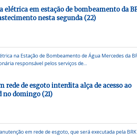
ia elétrica em estação de bombeamento da B
astecimento nesta segunda (22)
 elétrica na Estação de Bombeamento de Água Mercedes da B
onária responsável pelos serviços de…
rede de esgoto interdita alça de acesso ao
d no domingo (21)
utenção em rede de esgoto, que será executada pela BRK