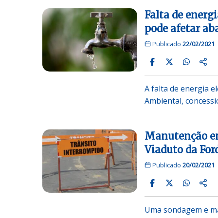
Falta de energ
pode afetar ab
Publicado
22/02/2021
A falta de energia
Ambiental, concessi
Manutenção em 
Viaduto da For
Publicado
20/02/2021
Uma sondagem e man