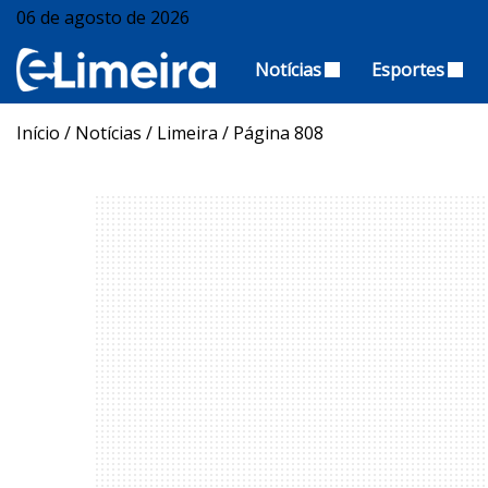
06 de agosto de 2026
Notícias
Esportes
Início
/
Notícias
/
Limeira
/
Página 808