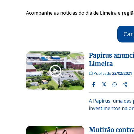
Acompanhe as notícias do dia de Limeira e regiã
Car
Papirus anunci
Limeira
Publicado
23/02/2021
A Papirus, uma das p
investimentos na o
Mutirão contra