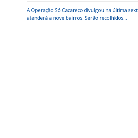
A Operação Só Cacareco divulgou na última sex
atenderá a nove bairros. Serão recolhidos…