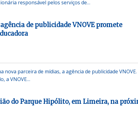
ionária responsável pelos serviços de…
 agência de publicidade VNOVE promete
Educadora
 nova parceira de mídias, a agência de publicidade VNOVE.
do, a VNOVE…
gião do Parque Hipólito, em Limeira, na próx