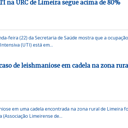
TI na URC de Limeira segue acima de 80%
da-feira (22) da Secretaria de Saúde mostra que a ocupação
Intensiva (UTI) está em…
caso de leishmaniose em cadela na zona rura
iose em uma cadela encontrada na zona rural de Limeira fo
a (Associação Limeirense de…