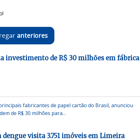
o!
regar
anteriores
a investimento de R$ 30 milhões em fábrica
rincipais fabricantes de papel cartão do Brasil, anunciou
rdem de R$ 30 milhões para…
 dengue visita 3.751 imóveis em Limeira