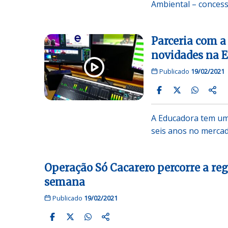
Ambiental – concess
Parceria com a
novidades na 
Publicado
19/02/2021
A Educadora tem uma
seis anos no merca
Operação Só Cacarero percorre a re
semana
Publicado
19/02/2021