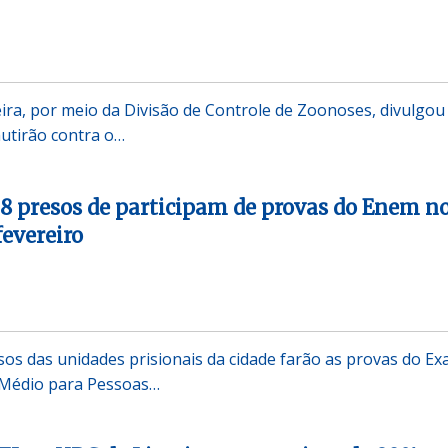
eira, por meio da Divisão de Controle de Zoonoses, divulgou
utirão contra o…
8 presos de participam de provas do Enem n
fevereiro
sos das unidades prisionais da cidade farão as provas do E
 Médio para Pessoas…