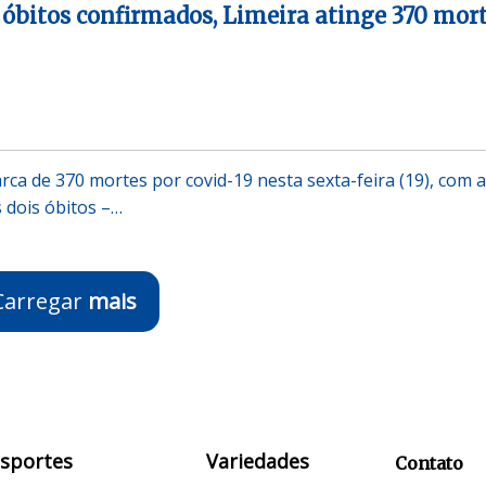
óbitos confirmados, Limeira atinge 370 mor
rca de 370 mortes por covid-19 nesta sexta-feira (19), com a
 dois óbitos –…
Carregar
mais
Esportes
Variedades
Contato