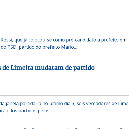
Rossi, que já colocou-se como pré-candidato a prefeito em
e do PSD, partido do prefeito Mario…
s de Limeira mudaram de partido
 janela partidária no último dia 3, seis vereadores de Lime
liação dos partidos pelos…