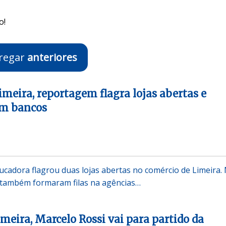
o!
regar
anteriores
imeira, reportagem flagra lojas abertas e
em bancos
cadora flagrou duas lojas abertas no comércio de Limeira.
s também formaram filas na agências…
meira, Marcelo Rossi vai para partido da