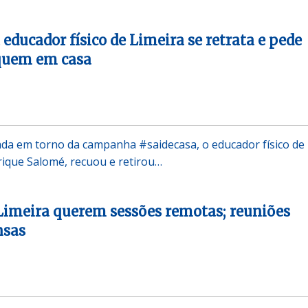
educador físico de Limeira se retrata e pede
iquem em casa
ada em torno da campanha #saidecasa, o educador físico de
rique Salomé, recuou e retirou…
Limeira querem sessões remotas; reuniões
nsas