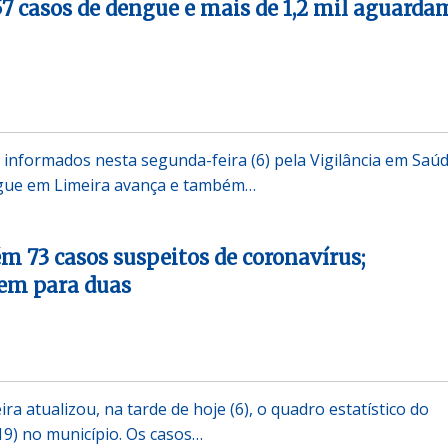
7 casos de dengue e mais de 1,2 mil aguarda
 informados nesta segunda-feira (6) pela Vigilância em Saú
gue em Limeira avança e também…
 73 casos suspeitos de coronavírus;
aem para duas
ira atualizou, na tarde de hoje (6), o quadro estatístico do
19) no município. Os casos…