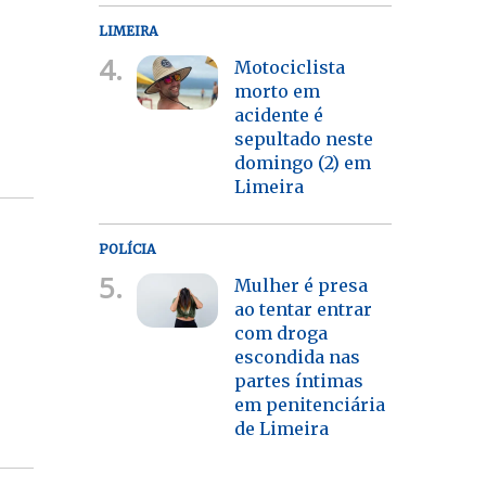
LIMEIRA
4.
Motociclista
morto em
acidente é
sepultado neste
domingo (2) em
Limeira
POLÍCIA
5.
Mulher é presa
ao tentar entrar
com droga
escondida nas
partes íntimas
em penitenciária
de Limeira