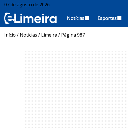
07 de agosto de 2026
Notícias
Esportes
Início
/
Notícias
/
Limeira
/
Página 987