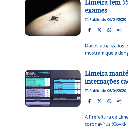
Limeira tem 55
exames
Publicado
06/04/2020
Dados atualizados e
mostram que a den
Limeira mantém
internações c
Publicado
06/04/2020
A Prefeitura de Lime
coronavírus (Covid-