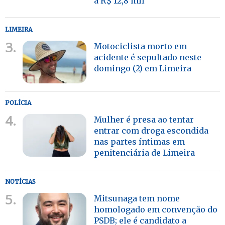
a R$ 12,8 mil
LIMEIRA
3.
Motociclista morto em
acidente é sepultado neste
domingo (2) em Limeira
POLÍCIA
4.
Mulher é presa ao tentar
entrar com droga escondida
nas partes íntimas em
penitenciária de Limeira
NOTÍCIAS
5.
Mitsunaga tem nome
homologado em convenção do
PSDB; ele é candidato a