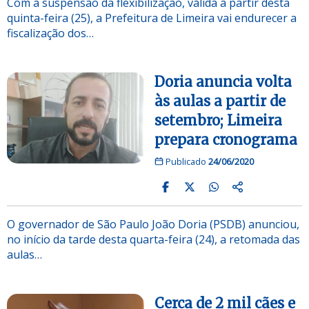
Com a suspensão da flexibilização, válida a partir desta
quinta-feira (25), a Prefeitura de Limeira vai endurecer a
fiscalização dos…
Doria anuncia volta
às aulas a partir de
setembro; Limeira
prepara cronograma
Publicado
24/06/2020
O governador de São Paulo João Doria (PSDB) anunciou,
no início da tarde desta quarta-feira (24), a retomada das
aulas…
Cerca de 2 mil cães e