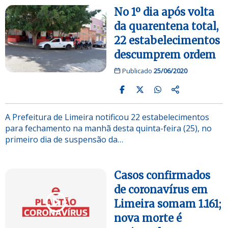
No 1º dia após volta
da quarentena total,
22 estabelecimentos
descumprem ordem
Publicado
25/06/2020
A Prefeitura de Limeira notificou 22 estabelecimentos
para fechamento na manhã desta quinta-feira (25), no
primeiro dia de suspensão da…
Casos confirmados
de coronavírus em
Limeira somam 1.161;
nova morte é