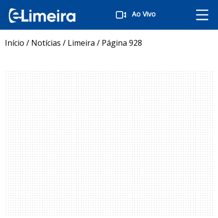
Ao Vivo
Início
/
Notícias
/
Limeira
/
Página 928