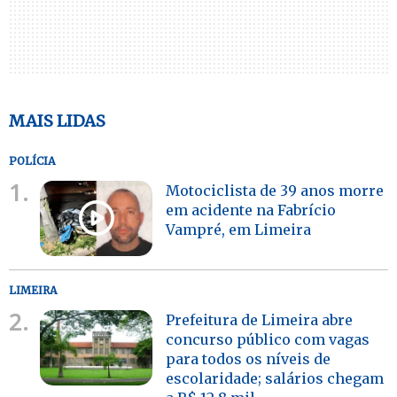
MAIS LIDAS
POLÍCIA
1.
Motociclista de 39 anos morre
em acidente na Fabrício
Vampré, em Limeira
LIMEIRA
2.
Prefeitura de Limeira abre
concurso público com vagas
para todos os níveis de
escolaridade; salários chegam