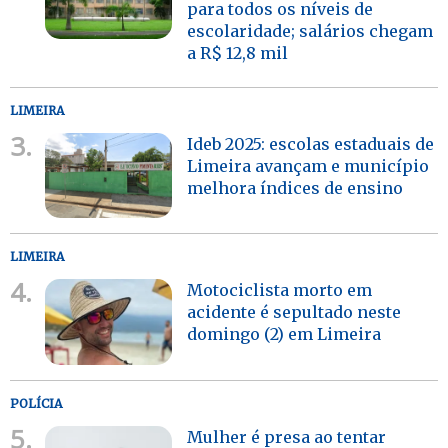
para todos os níveis de
escolaridade; salários chegam
a R$ 12,8 mil
LIMEIRA
3.
Ideb 2025: escolas estaduais de
Limeira avançam e município
melhora índices de ensino
LIMEIRA
4.
Motociclista morto em
acidente é sepultado neste
domingo (2) em Limeira
POLÍCIA
5.
Mulher é presa ao tentar