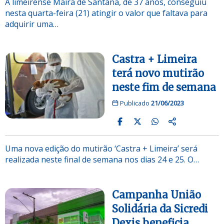
A limeirense Maira de Santana, de 37 anos, conseguiu
nesta quarta-feira (21) atingir o valor que faltava para
adquirir uma…
Castra + Limeira
terá novo mutirão
neste fim de semana
Publicado
21/06/2023
Uma nova edição do mutirão ‘Castra + Limeira’ será
realizada neste final de semana nos dias 24 e 25. O…
Campanha União
Solidária da Sicredi
Dexis beneficia