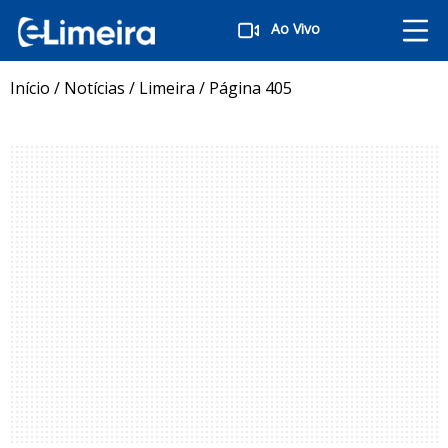
Ao Vivo
Início
/
Notícias
/
Limeira
/
Página 405